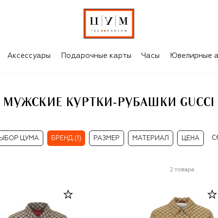
Аксессуары
Подарочные карты
Часы
Ювелирные а
МУЖСКИЕ КУРТКИ-РУБАШКИ GUCCI
С
ЫБОР ЦУМА
БРЕНД (1)
РАЗМЕР
МАТЕРИАЛ
ЦЕНА
2
товара