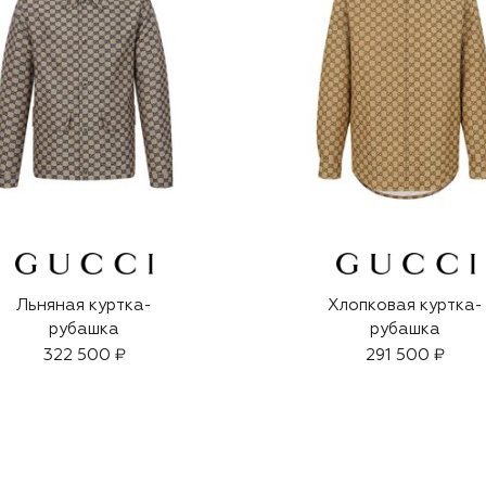
Льняная куртка-
Хлопковая куртка-
рубашка
рубашка
322 500 ₽
291 500 ₽