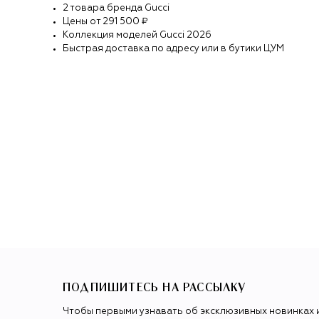
2
товара
бренда
Gucci
Цены от
291 500 ₽
Коллекция моделей
Gucci
2026
Быстрая доставка по адресу или в бутики ЦУМ
ПОДПИШИТЕСЬ НА РАССЫЛКУ
Чтобы первыми узнавать об эксклюзивных новинках 