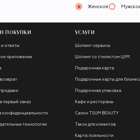
Женское
Мужско
Н ПОКУПКИ
УСЛУГИ
 и ответы
Шопинг-сервисы
ое приложение
Шопинг со стилистом ЦУМ
а
Подарочная карта
 возврат
Подарочные карты для бизнес
 продажи
Подарочная упаковка
а первый заказ
Кафе и рестораны
а конфиденциальности
Салон TSUM BEAUTY
дательные технологии
Такси для клиентов
Карта лояльности