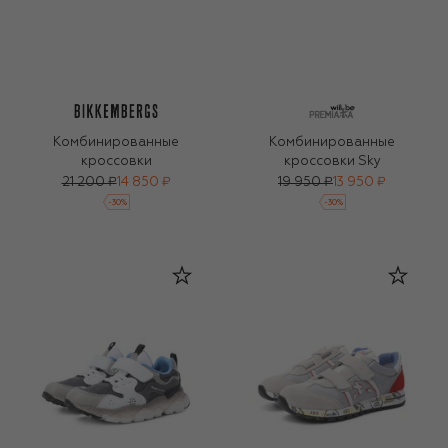
Комбинированные
Комбинированные
кроссовки
кроссовки Sky
21 200 ₽
14 850 ₽
19 950 ₽
13 950 ₽
-
30
%
-
30
%