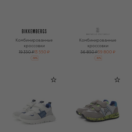
Комбинированные
Комбинированные
кроссовки
кроссовки
19 350 ₽
13 550 ₽
56 850 ₽
39 800 ₽
-
30
%
-
30
%