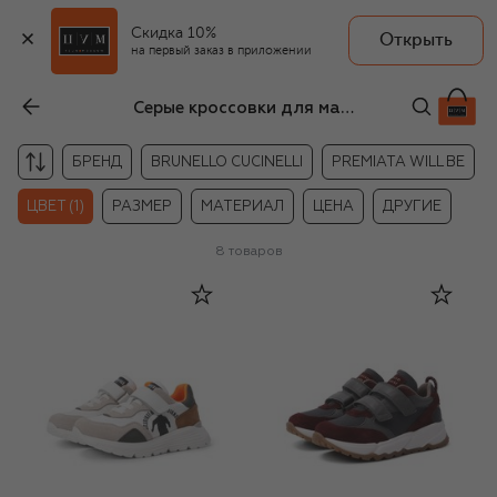
Скидка 10%
Открыть
на первый заказ в приложении
Серые кроссовки для мальчиков на липучке
БРЕНД
BRUNELLO CUCINELLI
PREMIATA WILL BE
ЦВЕТ (1)
РАЗМЕР
МАТЕРИАЛ
ЦЕНА
ДРУГИЕ
8
товаров