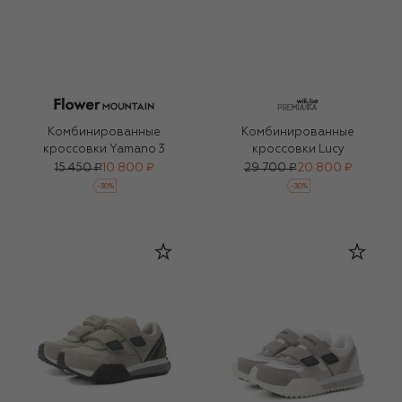
Комбинированные
Комбинированные
кроссовки Yamano 3
кроссовки Lucy
15 450 ₽
10 800 ₽
29 700 ₽
20 800 ₽
-
30
%
-
30
%