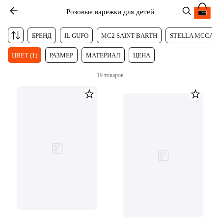
Розовые варежки для детей
БРЕНД
IL GUFO
MC2 SAINT BARTH
STELLA MCCAR
ЦВЕТ (1)
РАЗМЕР
МАТЕРИАЛ
ЦЕНА
19
товаров