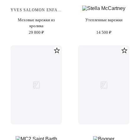
YVES SALOMON ENFANT
Меховые варежки из
Утепленные варежки
кролика
29 800 ₽
14 500 ₽