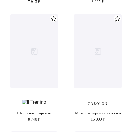
7 915 ₽
8 995 ₽
CAROLON
Шерстяные варежки
Меховые варежки из норки
8 740 ₽
15 000 ₽