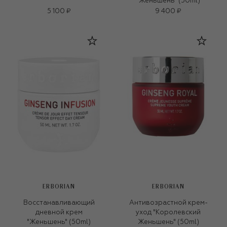
"Женьшень" (50ml)
5 100 ₽
9 400 ₽
ERBORIAN
ERBORIAN
Восстанавливающий
Антивозрастной крем-
дневной крем
уход "Королевский
"Женьшень" (50ml)
Женьшень" (50ml)