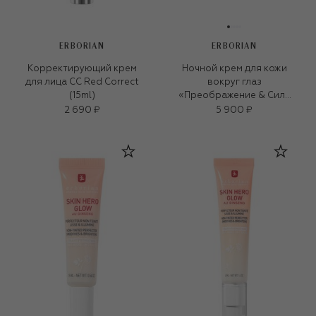
ERBORIAN
ERBORIAN
Корректирующий крем
Ночной крем для кожи
для лица CC Red Correct
вокруг глаз
(15ml)
«Преображение & Сила
суперингредиентов»
2 690 ₽
5 900 ₽
(15ml)