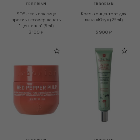
ERBORIAN
ERBORIAN
SOS-гель для лица
Крем-концентрат для
против несовершенств
лица «Юзу» (25ml)
"Центелла" (9ml)
3 100 ₽
5 900 ₽