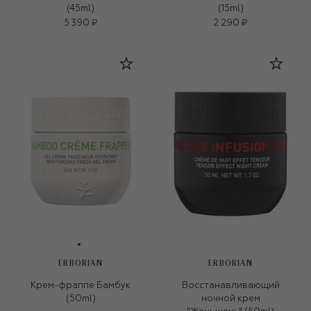
(45ml)
(15ml)
5 390 ₽
2 290 ₽
ERBORIAN
ERBORIAN
Крем-фраппе Бамбук
Восстанавливающий
(50ml)
ночной крем