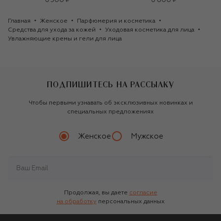
6 300 ₽
6 800 ₽
Главная
Женское
Парфюмерия и косметика
Средства для ухода за кожей
Уходовая косметика для лица
Увлажняющие кремы и гели для лица
ПОДПИШИТЕСЬ НА РАССЫЛКУ
Чтобы первыми узнавать об эксклюзивных новинках и
специальных предложениях
Женское
Мужское
Продолжая, вы даете
согласие
на обработку
персональных данных