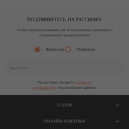
ПОДПИШИТЕСЬ НА РАССЫЛКУ
Чтобы первыми узнавать об эксклюзивных новинках и
специальных предложениях
Женское
Мужское
Продолжая, вы даете
согласие
на обработку
персональных данных
О ЦУМ
О магазине
ОНЛАЙН ПОКУПКИ
Новости и события