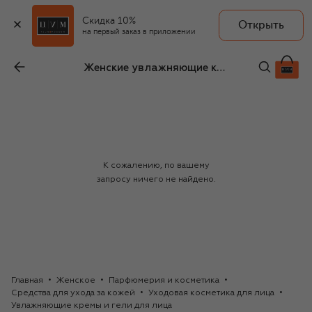
Скидка 10%
Открыть
на первый заказ в приложении
Женские увлажняющие кремы и гели для лица Athonites
К сожалению, по вашему
запросу ничего не найдено.
Главная
Женское
Парфюмерия и косметика
Средства для ухода за кожей
Уходовая косметика для лица
Увлажняющие кремы и гели для лица