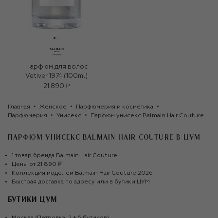
Парфюм для волос
Vetiver 1974 (100ml)
21 890 ₽
Главная
Женское
Парфюмерия и косметика
Парфюмерия
Унисекс
Парфюм унисекс Balmain Hair Couture
ПАРФЮМ УНИСЕКС BALMAIN HAIR COUTURE
В ЦУМ
1
товар
бренда
Balmain Hair Couture
Цены от
21 890 ₽
Коллекция моделей
Balmain Hair Couture
2026
Быстрая доставка по адресу или в бутики ЦУМ
БУТИКИ ЦУМ