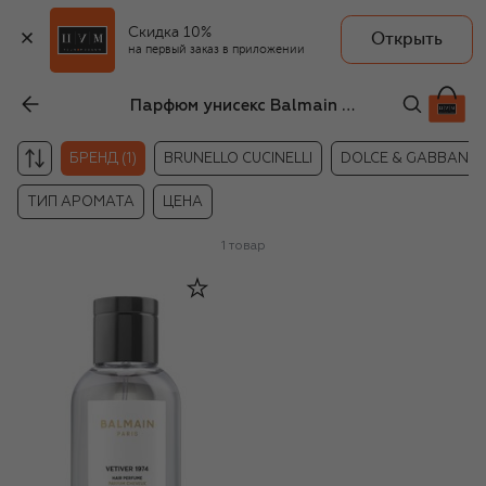
Скидка 10%
Открыть
на первый заказ в приложении
Парфюм унисекс Balmain Hair Couture
БРЕНД (1)
BRUNELLO CUCINELLI
DOLCE & GABBANA
ТИП АРОМАТА
ЦЕНА
1
товар