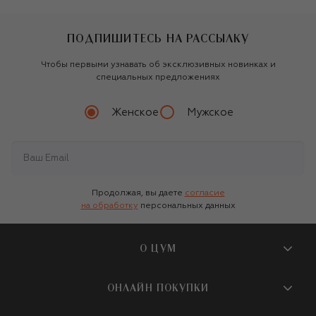
ПОДПИШИТЕСЬ НА РАССЫЛКУ
Чтобы первыми узнавать об эксклюзивных новинках и
специальных предложениях
Женское
Мужское
Продолжая, вы даете
согласие
на обработку
персональных данных
О ЦУМ
О магазине
ОНЛАЙН ПОКУПКИ
Новости и события