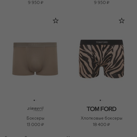
9 950 ₽
9 950 ₽
Боксеры
Хлопковые боксеры
13 000 ₽
18 400 ₽