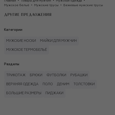
Главная
Товары для мужчин
Мужская одежда
Мужское бельё
Мужские трусы
Бежевые мужские трусы
ДРУГИЕ ПРЕДЛОЖЕНИЯ
Категории
МУЖСКИЕ НОСКИ
МАЙКИ ДЛЯ МУЖЧИН
МУЖСКОЕ ТЕРМОБЕЛЬЁ
Разделы
ТРИКОТАЖ
БРЮКИ
ФУТБОЛКИ
РУБАШКИ
ВЕРХНЯЯ ОДЕЖДА
ПОЛО
ДЕНИМ
ТОЛСТОВКИ
БОЛЬШИЕ РАЗМЕРЫ
ПИДЖАКИ