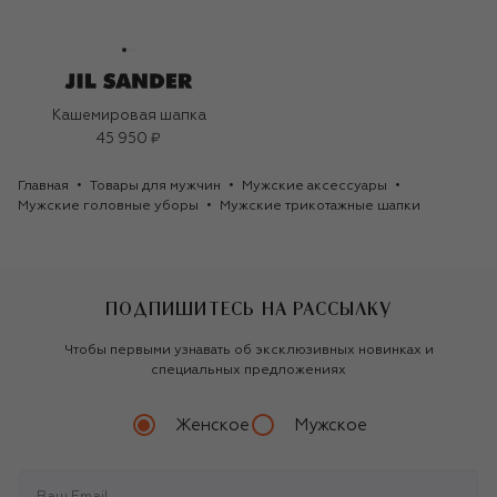
Кашемировая шапка
45 950 ₽
Главная
Товары для мужчин
Мужские аксессуары
Мужские головные уборы
Мужские трикотажные шапки
ПОДПИШИТЕСЬ НА РАССЫЛКУ
Чтобы первыми узнавать об эксклюзивных новинках и
специальных предложениях
Женское
Мужское