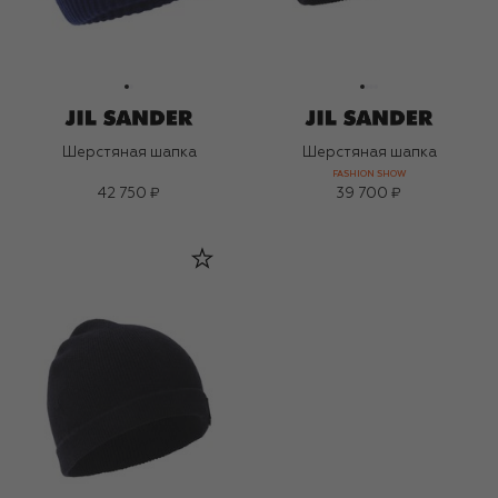
Шерстяная шапка
Шерстяная шапка
FASHION SHOW
42 750 ₽
39 700 ₽