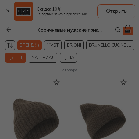
Скидка 10%
Открыть
на первый заказ в приложении
Коричневые мужские трикотажные головные уборы Daniele Fiesoli
БРЕНД (1)
MVST
BRIONI
BRUNELLO CUCINELLI
ЦВЕТ (1)
МАТЕРИАЛ
ЦЕНА
2
товара