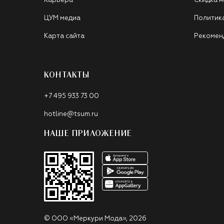
Карьера
Скидка н
ЦУМ медиа
Политик
Карта сайта
Рекомен
КОНТАКТЫ
+7 495 933 73 00
hotline@tsum.ru
НАШЕ ПРИЛОЖЕНИЕ
©
ООО «Меркури Мода»
,
2026