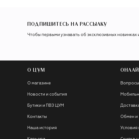
ПОДПИШИТЕСЬ НА РАССЫЛКУ
Чтобы первыми узнавать об эксклюзивных новинках 
О ЦУМ
ОНЛАЙ
О магазине
Вопросы
Новости и события
Мобильн
Бутики и ПВЗ ЦУМ
Доставк
Контакты
Обмен и
Наша история
Условия