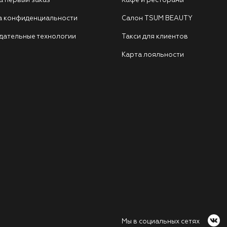
а первый заказ
Кафе и рестораны
а конфиденциальности
Салон TSUM BEAUTY
дательные технологии
Такси для клиентов
Карта лояльности
Мы в социальных сетях