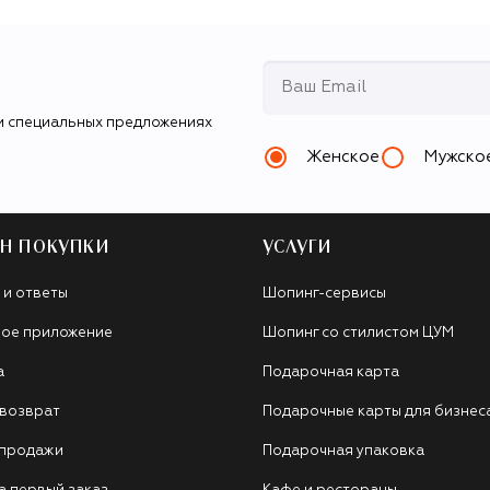
и специальных предложениях
Женское
Мужско
Н ПОКУПКИ
УСЛУГИ
 и ответы
Шопинг-сервисы
ое приложение
Шопинг со стилистом ЦУМ
а
Подарочная карта
 возврат
Подарочные карты для бизнес
 продажи
Подарочная упаковка