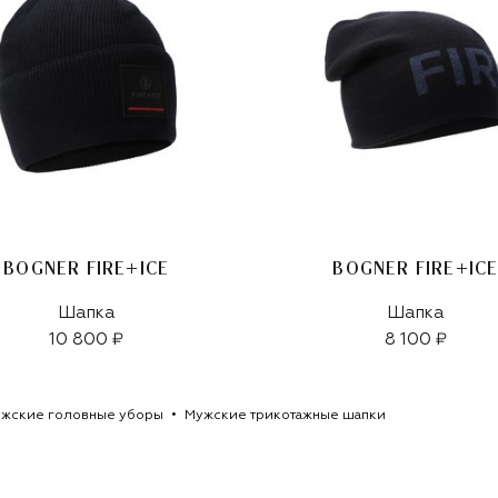
BOGNER FIRE+ICE
BOGNER FIRE+IC
Шапка
Шапка
10 800 ₽
8 100 ₽
жские головные уборы
Мужские трикотажные шапки