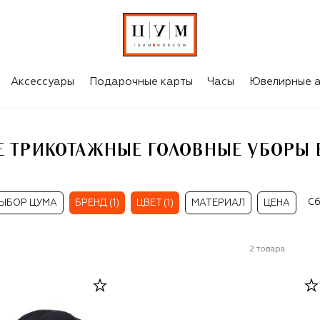
СИНИЕ МУЖСКИЕ ТРИКОТАЖНЫЕ ГОЛОВНЫЕ УБОРЫ BOGNER FIRE+ICE
Аксессуары
Подарочные карты
Часы
Ювелирные а
 ТРИКОТАЖНЫЕ ГОЛОВНЫЕ УБОРЫ B
Сб
ЫБОР ЦУМА
БРЕНД (1)
ЦВЕТ (1)
МАТЕРИАЛ
ЦЕНА
2
товара