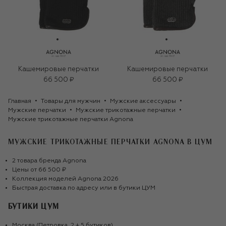
Кашемировые перчатки
Кашемировые перчатки
66 500 ₽
66 500 ₽
Главная
Товары для мужчин
Мужские аксессуары
Мужские перчатки
Мужские трикотажные перчатки
Мужские трикотажные перчатки Agnona
МУЖСКИЕ ТРИКОТАЖНЫЕ ПЕРЧАТКИ AGNONA
В ЦУМ
2
товара
бренда
Agnona
Цены от
66 500 ₽
Коллекция моделей
Agnona
2026
Быстрая доставка по адресу или в бутики ЦУМ
БУТИКИ ЦУМ
Москва (Петровка, 2 + 5 бутиков)