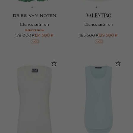
Шелковый топ
Шелковый топ
FASHION SHOW
178 000 ₽
124 500 ₽
185 500 ₽
129 500 ₽
-
30
%
-
30
%