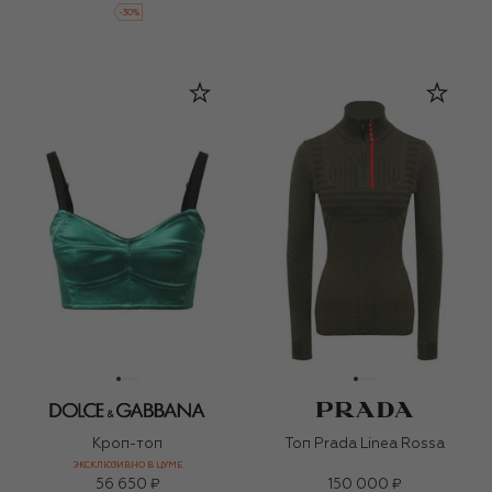
-
30
%
Кроп-топ
Топ Prada Linea Rossa
ЭКСКЛЮЗИВНО В ЦУМЕ
56 650 ₽
150 000 ₽