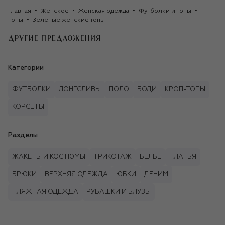
Главная
Женское
Женская одежда
Футболки и топы
Топы
Зелёные женские топы
ДРУГИЕ ПРЕДЛОЖЕНИЯ
Категории
ФУТБОЛКИ
ЛОНГСЛИВЫ
ПОЛО
БОДИ
КРОП-ТОПЫ
КОРСЕТЫ
Разделы
ЖАКЕТЫ И КОСТЮМЫ
ТРИКОТАЖ
БЕЛЬЁ
ПЛАТЬЯ
БРЮКИ
ВЕРХНЯЯ ОДЕЖДА
ЮБКИ
ДЕНИМ
ПЛЯЖНАЯ ОДЕЖДА
РУБАШКИ И БЛУЗЫ