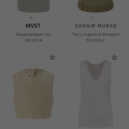
Кашемировый топ
Топ с отделкой бисером
133 500 ₽
372 500 ₽