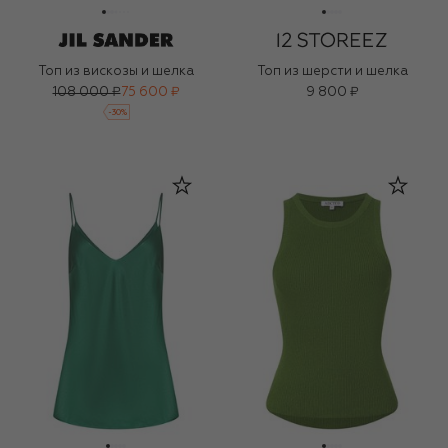
Топ из вискозы и шелка
Топ из шерсти и шелка
108 000 ₽
75 600 ₽
9 800 ₽
-
30
%