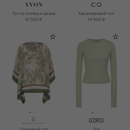
Топ из хлопка и шелка
Кашемировый топ
47 500 ₽
54 900 ₽
Шелковый топ
Топ