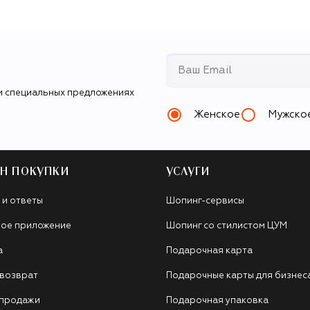
и специальных предложениях
Женское
Мужско
Н ПОКУПКИ
УСЛУГИ
 и ответы
Шопинг-сервисы
ое приложение
Шопинг со стилистом ЦУМ
а
Подарочная карта
 возврат
Подарочные карты для бизнес
 продажи
Подарочная упаковка