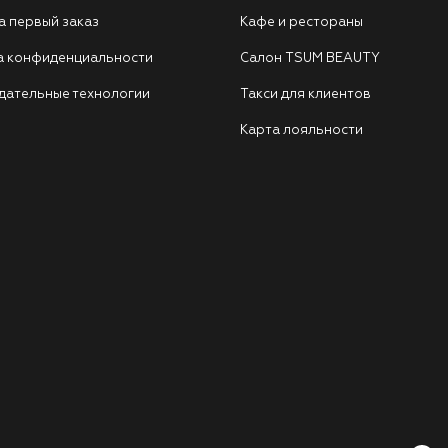
а первый заказ
Кафе и рестораны
а конфиденциальности
Салон TSUM BEAUTY
дательные технологии
Такси для клиентов
Карта лояльности