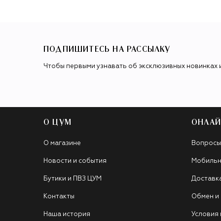
ПОДПИШИТЕСЬ НА РАССЫЛКУ
Чтобы первыми узнавать об эксклюзивных новинках 
О ЦУМ
ОНЛАЙ
О магазине
Вопросы
Новости и события
Мобильн
Бутики и ПВЗ ЦУМ
Доставк
Контакты
Обмен и
Наша история
Условия