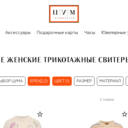
КРЕМОВЫЕ ЖЕНСКИЕ ТРИКОТАЖНЫЕ СВИТЕРЫ MOTHER
Аксессуары
Подарочные карты
Часы
Ювелирные 
Е ЖЕНСКИЕ ТРИКОТАЖНЫЕ СВИТЕР
ЫБОР ЦУМА
БРЕНД (1)
ЦВЕТ (1)
РАЗМЕР
МАТЕРИАЛ
2
товара