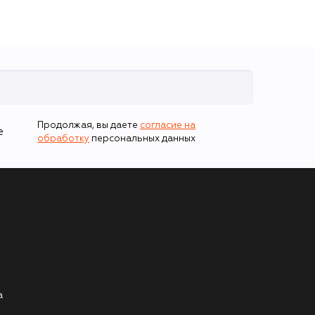
Продолжая, вы даете
согласие на
е
обработку
персональных данных
а