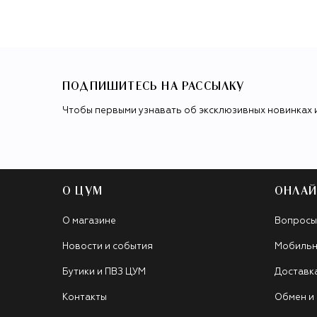
ПОДПИШИТЕСЬ НА РАССЫЛКУ
Чтобы первыми узнавать об эксклюзивных новинках 
О ЦУМ
ОНЛАЙ
О магазине
Вопросы
Новости и события
Мобильн
Бутики и ПВЗ ЦУМ
Доставк
Контакты
Обмен и