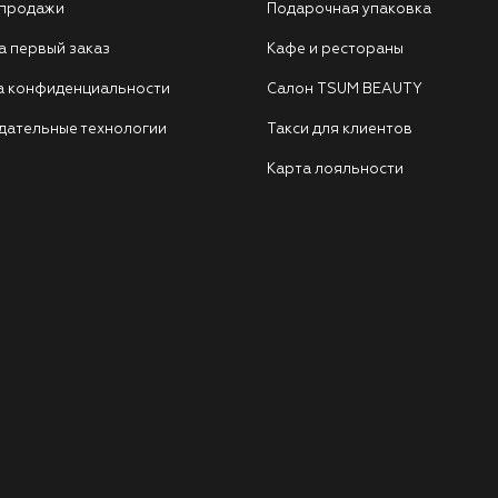
 продажи
Подарочная упаковка
а первый заказ
Кафе и рестораны
а конфиденциальности
Салон TSUM BEAUTY
дательные технологии
Такси для клиентов
Карта лояльности