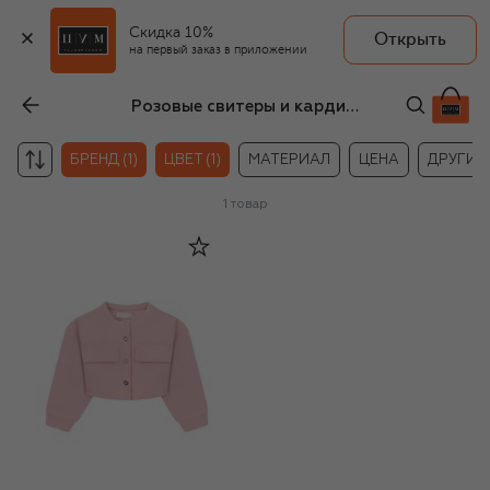
Скидка 10%
Открыть
на первый заказ в приложении
Розовые свитеры и кардиганы Blumarine для новорождённых
БРЕНД (1)
ЦВЕТ (1)
МАТЕРИАЛ
ЦЕНА
ДРУГИЕ
1
товар