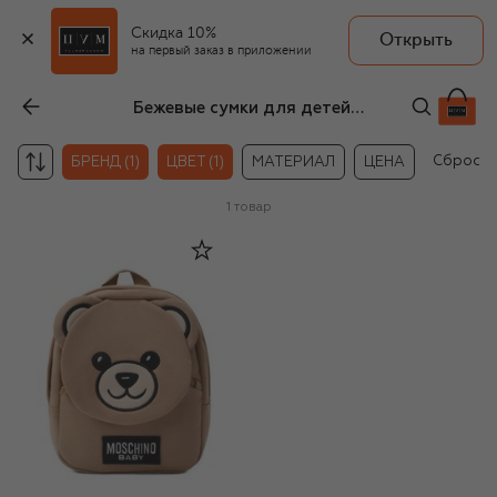
Скидка 10%
Открыть
на первый заказ в приложении
Бежевые сумки для детей Moschino
Сбросит
БРЕНД (1)
ЦВЕТ (1)
МАТЕРИАЛ
ЦЕНА
1
товар