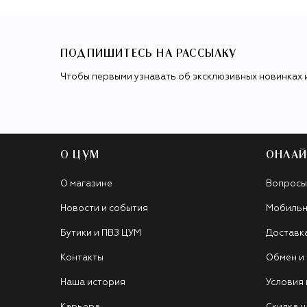
ПОДПИШИТЕСЬ НА РАССЫЛКУ
Чтобы первыми узнавать об эксклюзивных новинках 
О ЦУМ
ОНЛАЙ
О магазине
Вопросы
Новости и события
Мобильн
Бутики и ПВЗ ЦУМ
Доставк
Контакты
Обмен и
Наша история
Условия