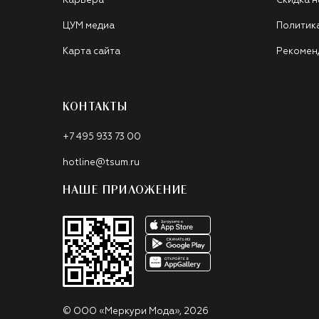
Карьера
Скидка н
ЦУМ медиа
Политик
Карта сайта
Рекомен
КОНТАКТЫ
+7 495 933 73 00
hotline@tsum.ru
НАШЕ ПРИЛОЖЕНИЕ
©
ООО «Меркури Мода»
,
2026