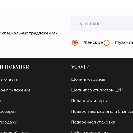
и специальных предложениях
Женское
Мужско
Н ПОКУПКИ
УСЛУГИ
 и ответы
Шопинг-сервисы
ое приложение
Шопинг со стилистом ЦУМ
а
Подарочная карта
 возврат
Подарочные карты для бизнес
 продажи
Подарочная упаковка