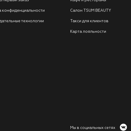
а первый заказ
Кафе и рестораны
а конфиденциальности
Салон TSUM BEAUTY
дательные технологии
Такси для клиентов
Карта лояльности
Мы в социальных сетях