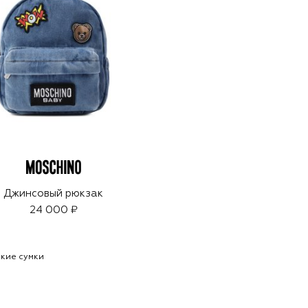
Джинсовый рюкзак
24 000 ₽
ские сумки