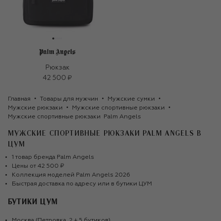
Рюкзак
42 500 ₽
Главная
Товары для мужчин
Мужские сумки
Мужские рюкзаки
Мужские спортивные рюкзаки
Мужские спортивные рюкзаки  Palm Angels
МУЖСКИЕ СПОРТИВНЫЕ РЮКЗАКИ PALM ANGELS
В
ЦУМ
1
товар
бренда
Palm Angels
Цены от
42 500 ₽
Коллекция моделей
Palm Angels
2026
Быстрая доставка по адресу или в бутики ЦУМ
БУТИКИ ЦУМ
Москва (Петровка, 2 + 5 бутиков)