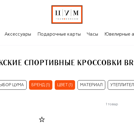
КОРИЧНЕВЫЕ МУЖСКИЕ СПОРТИВНЫЕ КРОССОВКИ BRUNELLO CUCINELLI
Аксессуары
Подарочные карты
Часы
Ювелирные а
СКИЕ СПОРТИВНЫЕ КРОССОВКИ BRU
ЫБОР ЦУМА
БРЕНД (1)
ЦВЕТ (1)
МАТЕРИАЛ
УТЕПЛИТЕ
1
товар