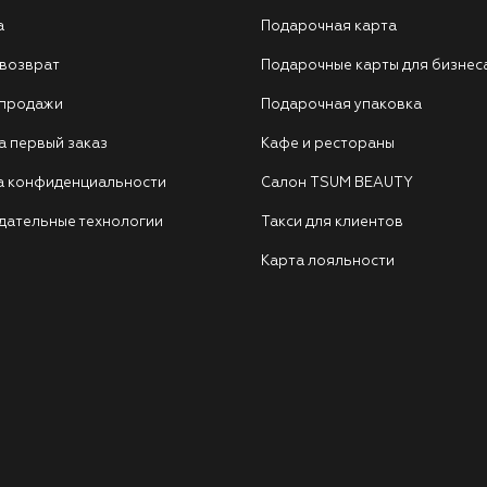
а
Подарочная карта
 возврат
Подарочные карты для бизнес
 продажи
Подарочная упаковка
а первый заказ
Кафе и рестораны
а конфиденциальности
Салон TSUM BEAUTY
дательные технологии
Такси для клиентов
Карта лояльности