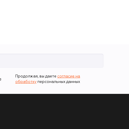
Продолжая, вы даете
согласие на
е
обработку
персональных данных