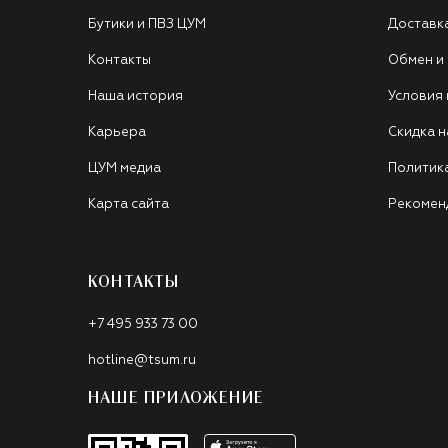
Бутики и ПВЗ ЦУМ
Доставк
Контакты
Обмен и
Наша история
Условия
Карьера
Скидка н
ЦУМ медиа
Политик
Карта сайта
Рекомен
КОНТАКТЫ
+7 495 933 73 00
hotline@tsum.ru
НАШЕ ПРИЛОЖЕНИЕ