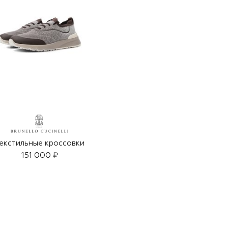
екстильные кроссовки
151 000 ₽