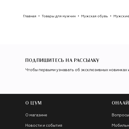
Главная
Товары для мужчин
Мужская обувь
Мужские
ПОДПИШИТЕСЬ НА РАССЫЛКУ
Чтобы первыми узнавать об эксклюзивных новинках 
О ЦУМ
ОНЛАЙ
О магазине
Вопросы
Новости и события
Мобильн