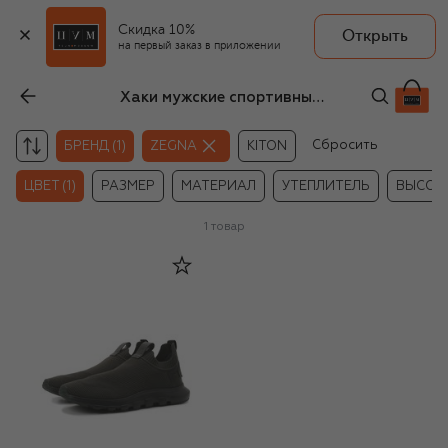
Скидка 10%
Открыть
на первый заказ в приложении
Хаки мужские спортивные кроссовки Zegna
Сбросить
БРЕНД (1)
ZEGNA
KITON
ЦВЕТ (1)
РАЗМЕР
МАТЕРИАЛ
УТЕПЛИТЕЛЬ
ВЫСОТ
1
товар