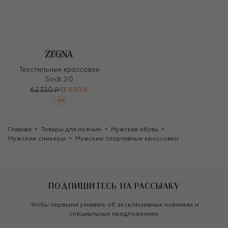
Текстильные кроссовки
Sock 2.0
62 350 ₽
43 650 ₽
-
30
%
Главная
Товары для мужчин
Мужская обувь
Мужские сникеры
Мужские спортивные кроссовки
ПОДПИШИТЕСЬ НА РАССЫЛКУ
Чтобы первыми узнавать об эксклюзивных новинках и
специальных предложениях