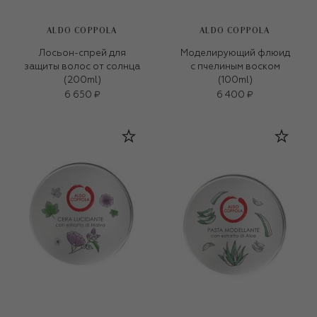
ALDO COPPOLA
ALDO COPPOLA
Лосьон-спрей для
Моделирующий флюид
защиты волос от солнца
с пчелиным воском
(200ml)
(100ml)
6 650 ₽
6 400 ₽