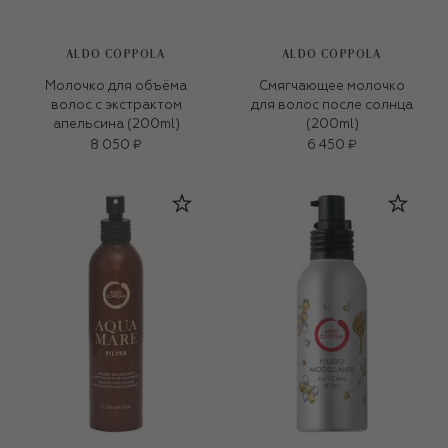
ALDO COPPOLA
ALDO COPPOLA
Молочко для объёма
Смягчающее молочко
волос с экстрактом
для волос после солнца
апельсина (200ml)
(200ml)
8 050 ₽
6 450 ₽