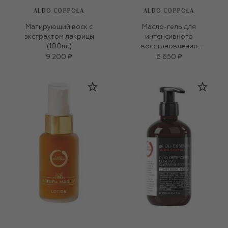
ALDO COPPOLA
ALDO COPPOLA
Матирующий воск с
Масло-гель для
экстрактом лакрицы
интенсивного
(100ml)
восстановления
волос(100ml)
9 200 ₽
6 650 ₽