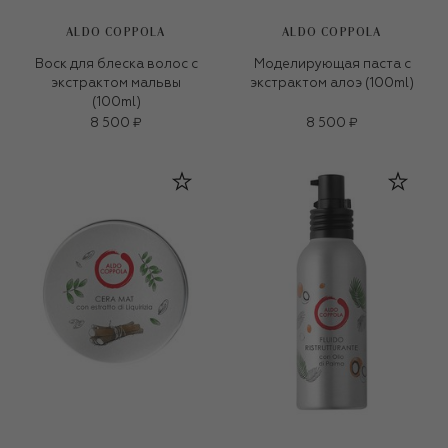
ALDO COPPOLA
ALDO COPPOLA
Воск для блеска волос с
Моделирующая паста с
экстрактом мальвы
экстрактом алоэ (100ml)
(100ml)
8 500 ₽
8 500 ₽