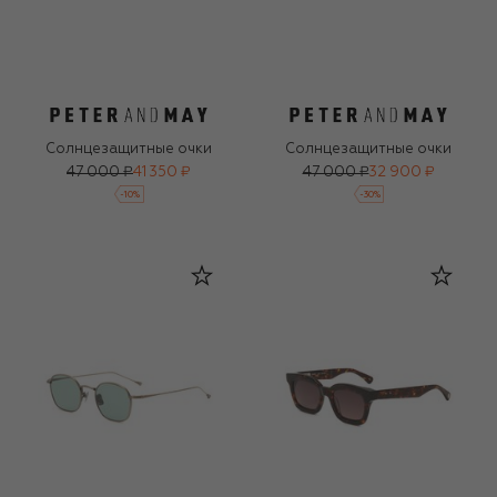
Солнцезащитные очки
Солнцезащитные очки
47 000 ₽
41 350 ₽
47 000 ₽
32 900 ₽
-
10
%
-
30
%