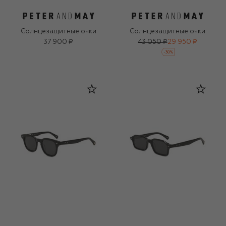
Солнцезащитные очки
Солнцезащитные очки
37 900 ₽
43 050 ₽
29 950 ₽
-
30
%