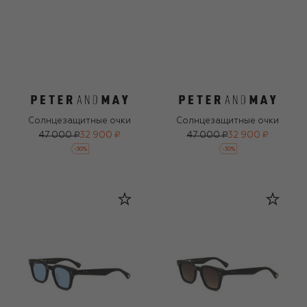
Солнцезащитные очки
Солнцезащитные очки
47 000 ₽
32 900 ₽
47 000 ₽
32 900 ₽
-
30
%
-
30
%