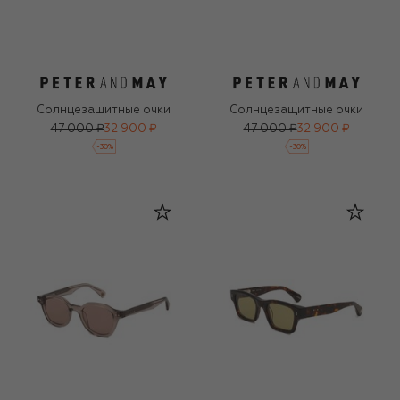
Солнцезащитные очки
Солнцезащитные очки
47 000 ₽
32 900 ₽
47 000 ₽
32 900 ₽
-
30
%
-
30
%