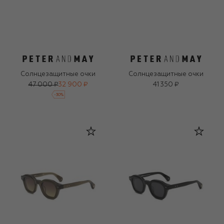
Солнцезащитные очки
Солнцезащитные очки
47 000 ₽
32 900 ₽
41 350 ₽
-
30
%