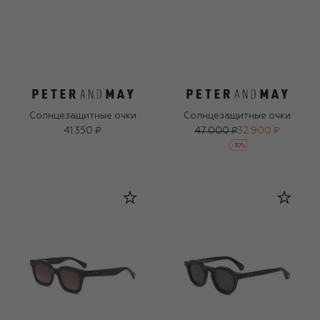
Солнцезащитные очки
Солнцезащитные очки
41 350 ₽
47 000 ₽
32 900 ₽
-
30
%