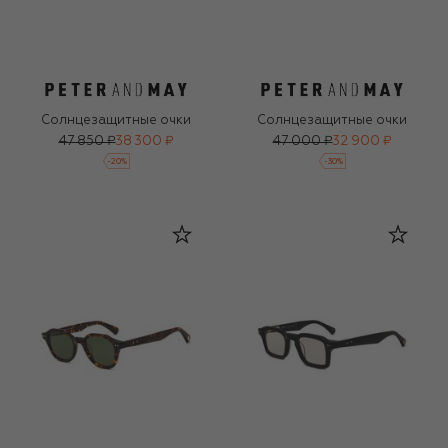
Солнцезащитные очки
Солнцезащитные очки
47 850 ₽
38 300 ₽
47 000 ₽
32 900 ₽
-
20
%
-
30
%