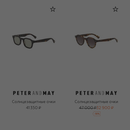
Солнцезащитные очки
Солнцезащитные очки
41 350 ₽
47 000 ₽
32 900 ₽
-
30
%