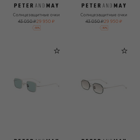
Солнцезащитные очки
Солнцезащитные очки
43 050 ₽
29 950 ₽
43 050 ₽
29 950 ₽
-
30
%
-
30
%