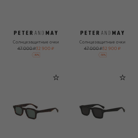
Солнцезащитные очки
Солнцезащитные очки
47 000 ₽
32 900 ₽
47 000 ₽
32 900 ₽
-
30
%
-
30
%