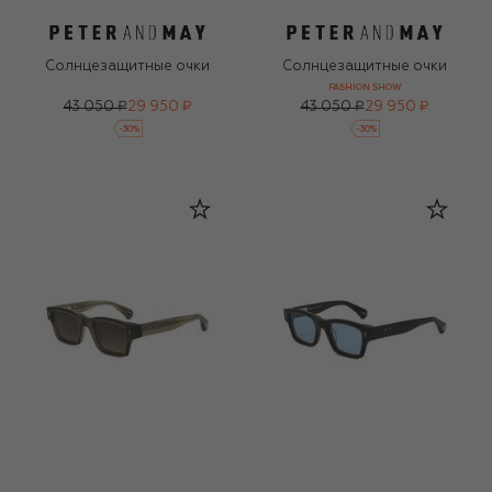
Солнцезащитные очки
Солнцезащитные очки
FASHION SHOW
43 050 ₽
29 950 ₽
43 050 ₽
29 950 ₽
-
30
%
-
30
%