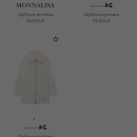
Шуба из экомеха
Шуба из кролика
36 950 ₽
113 500 ₽
Шуба из кролика