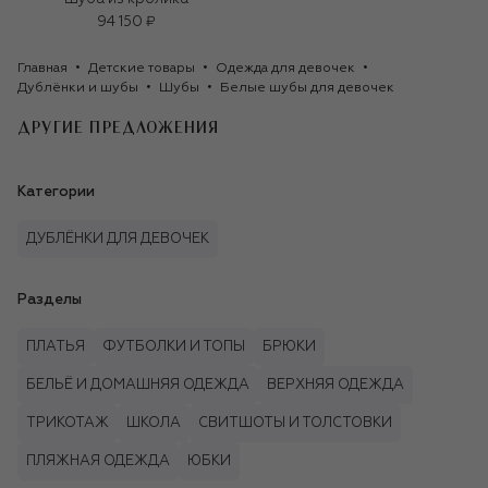
94 150 ₽
Главная
Детские товары
Одежда для девочек
Дублёнки и шубы
Шубы
Белые шубы для девочек
ДРУГИЕ ПРЕДЛОЖЕНИЯ
Категории
ДУБЛЁНКИ ДЛЯ ДЕВОЧЕК
Разделы
ПЛАТЬЯ
ФУТБОЛКИ И ТОПЫ
БРЮКИ
БЕЛЬЁ И ДОМАШНЯЯ ОДЕЖДА
ВЕРХНЯЯ ОДЕЖДА
ТРИКОТАЖ
ШКОЛА
СВИТШОТЫ И ТОЛСТОВКИ
ПЛЯЖНАЯ ОДЕЖДА
ЮБКИ