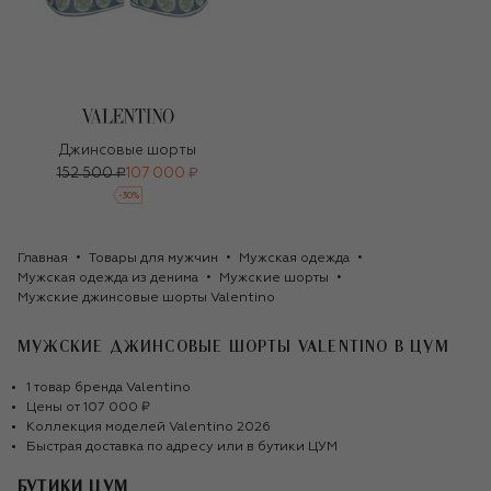
Джинсовые шорты
152 500 ₽
107 000 ₽
-
30
%
Главная
Товары для мужчин
Мужская одежда
Мужская одежда из денима
Мужские шорты
Мужские джинсовые шорты Valentino
МУЖСКИЕ ДЖИНСОВЫЕ ШОРТЫ VALENTINO
В ЦУМ
1
товар
бренда
Valentino
Цены от
107 000 ₽
Коллекция моделей
Valentino
2026
Быстрая доставка по адресу или в бутики ЦУМ
БУТИКИ ЦУМ