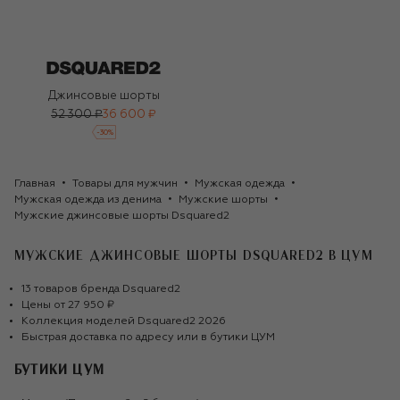
Джинсовые шорты
52 300 ₽
36 600 ₽
-
30
%
Главная
Товары для мужчин
Мужская одежда
Мужская одежда из денима
Мужские шорты
Мужские джинсовые шорты Dsquared2
МУЖСКИЕ ДЖИНСОВЫЕ ШОРТЫ DSQUARED2
В ЦУМ
13
товаров
бренда
Dsquared2
Цены от
27 950 ₽
Коллекция моделей
Dsquared2
2026
Быстрая доставка по адресу или в бутики ЦУМ
БУТИКИ ЦУМ