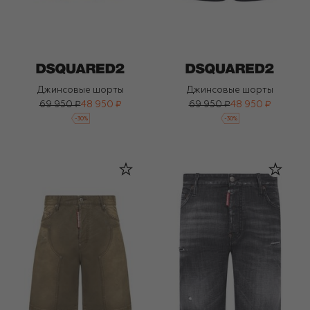
Джинсовые шорты
Джинсовые шорты
69 950 ₽
48 950 ₽
69 950 ₽
48 950 ₽
-
30
%
-
30
%