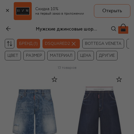
Скидка 10%
Открыть
на первый заказ в приложении
Мужские джинсовые шорты Dsquared2
БРЕНД (1)
DSQUARED2
BOTTEGA VENETA
M
ЦВЕТ
РАЗМЕР
МАТЕРИАЛ
ЦЕНА
ДРУГИЕ
13
товаров