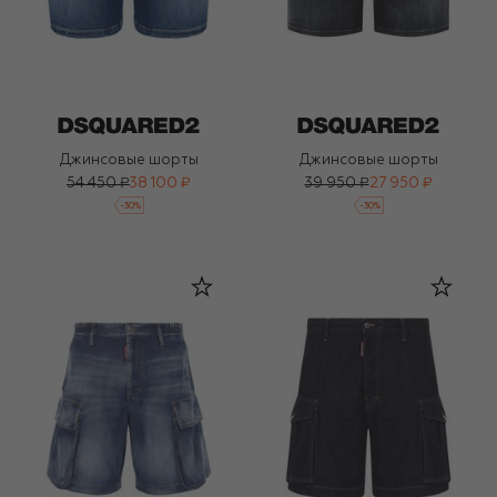
Джинсовые шорты
Джинсовые шорты
54 450 ₽
38 100 ₽
39 950 ₽
27 950 ₽
-
30
%
-
30
%