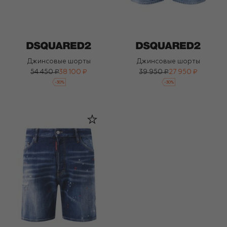
Джинсовые шорты
Джинсовые шорты
54 450 ₽
38 100 ₽
39 950 ₽
27 950 ₽
-
30
%
-
30
%