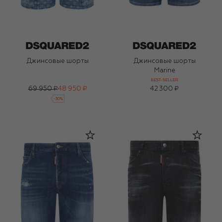
Джинсовые шорты
Джинсовые шорты
Marine
BEST-SELLER
69 950 ₽
48 950 ₽
42 300 ₽
-
30
%