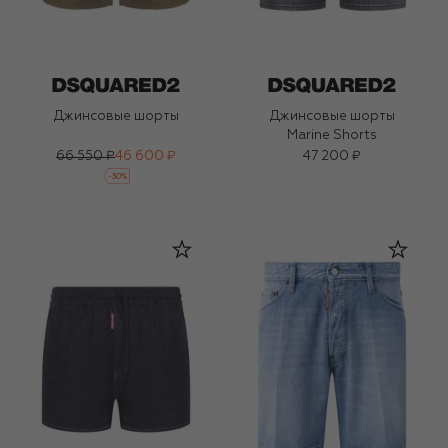
Джинсовые шорты
Джинсовые шорты
Marine Shorts
66 550 ₽
46 600 ₽
47 200 ₽
-
30
%