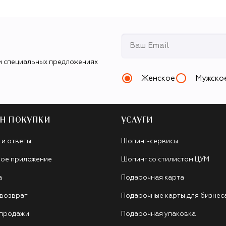
и специальных предложениях
Женское
Мужско
Н ПОКУПКИ
УСЛУГИ
 и ответы
Шопинг-сервисы
ое приложение
Шопинг со стилистом ЦУМ
а
Подарочная карта
 возврат
Подарочные карты для бизнес
 продажи
Подарочная упаковка