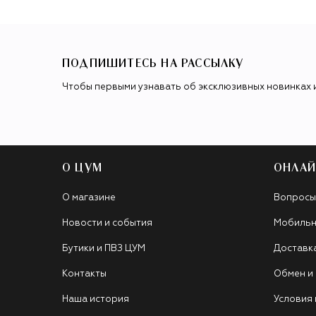
ПОДПИШИТЕСЬ НА РАССЫЛКУ
Чтобы первыми узнавать об эксклюзивных новинках 
О ЦУМ
ОНЛАЙ
О магазине
Вопросы
Новости и события
Мобильн
Бутики и ПВЗ ЦУМ
Доставк
Контакты
Обмен и
Наша история
Условия