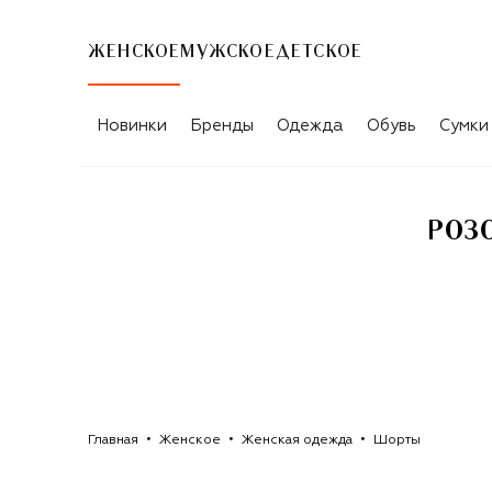
ЖЕНСКОЕ
МУЖСКОЕ
ДЕТСКОЕ
РОЗОВЫЕ ЖЕНСКИЕ ШОРТЫ DRIES V
Новинки
Бренды
Одежда
Обувь
Сумки
РОЗ
Главная
Женское
Женская одежда
Шорты