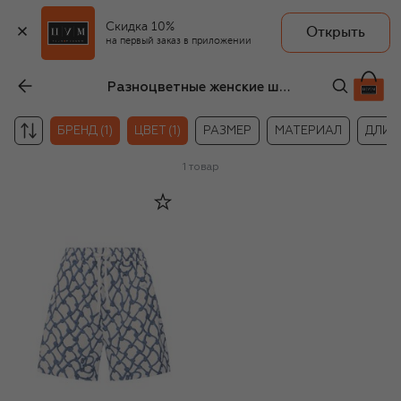
Скидка 10%
Открыть
на первый заказ в приложении
Разноцветные женские шорты Burberry
БРЕНД (1)
ЦВЕТ (1)
РАЗМЕР
МАТЕРИАЛ
ДЛИН
1
товар