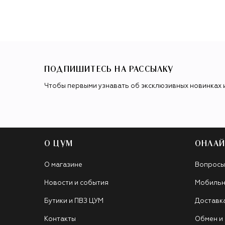
ПОДПИШИТЕСЬ НА РАССЫЛКУ
Чтобы первыми узнавать об эксклюзивных новинках 
О ЦУМ
ОНЛАЙ
О магазине
Вопросы
Новости и события
Мобильн
Бутики и ПВЗ ЦУМ
Доставк
Контакты
Обмен и