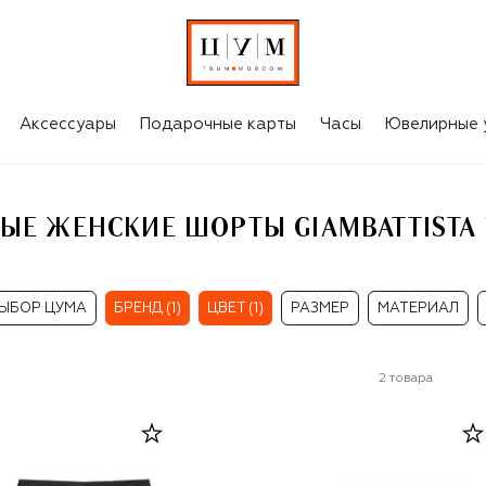
STA VALLI
Аксессуары
Подарочные карты
Часы
Ювелирные 
ЫЕ ЖЕНСКИЕ ШОРТЫ GIAMBATTISTA 
ЫБОР ЦУМА
БРЕНД (1)
ЦВЕТ (1)
РАЗМЕР
МАТЕРИАЛ
2
товара