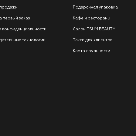
 продажи
Подарочная упаковка
а первый заказ
Кафе и рестораны
а конфиденциальности
Салон TSUM BEAUTY
дательные технологии
Такси для клиентов
Карта лояльности