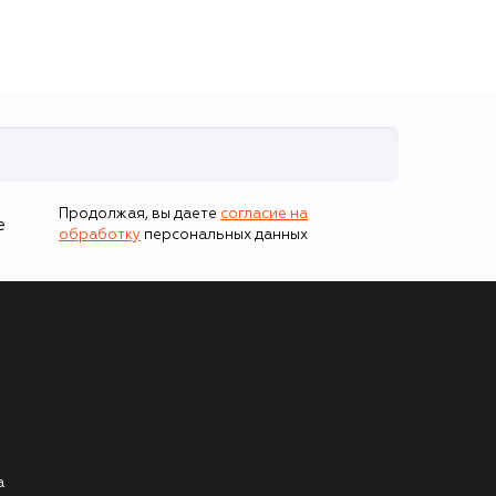
Продолжая, вы даете
согласие на
е
обработку
персональных данных
а