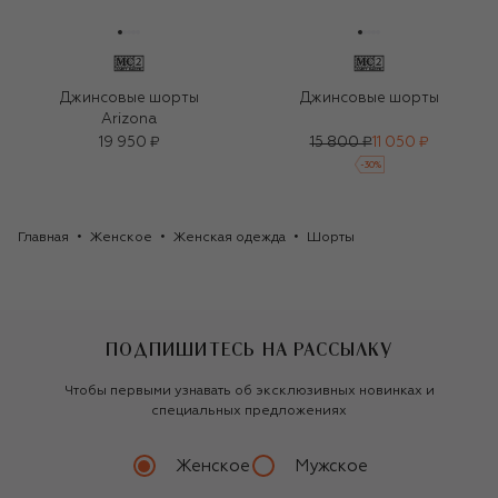
Джинсовые шорты
Джинсовые шорты
Arizona
19 950 ₽
15 800 ₽
11 050 ₽
-
30
%
Главная
Женское
Женская одежда
Шорты
ПОДПИШИТЕСЬ НА РАССЫЛКУ
Чтобы первыми узнавать об эксклюзивных новинках и
специальных предложениях
Женское
Мужское