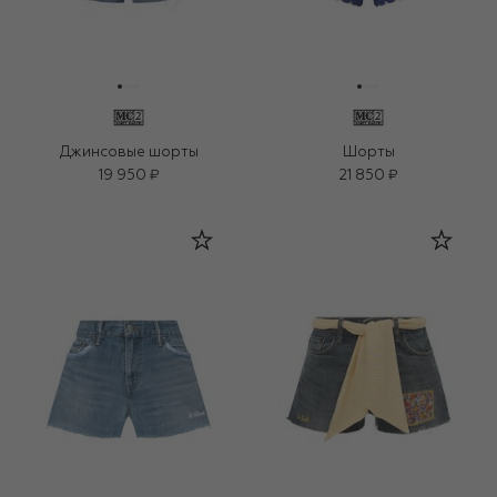
Джинсовые шорты
Шорты
19 950 ₽
21 850 ₽