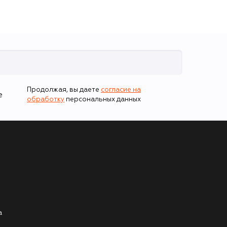
Продолжая, вы даете
согласие на
е
обработку
персональных данных
а