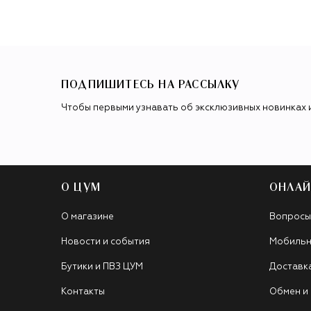
ПОДПИШИТЕСЬ НА РАССЫЛКУ
Чтобы первыми узнавать об эксклюзивных новинках 
О ЦУМ
ОНЛАЙ
О магазине
Вопросы
Новости и события
Мобильн
Бутики и ПВЗ ЦУМ
Доставк
Контакты
Обмен и