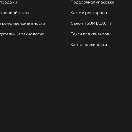
 продажи
Подарочная упаковка
а первый заказ
Кафе и рестораны
а конфиденциальности
Салон TSUM BEAUTY
дательные технологии
Такси для клиентов
Карта лояльности