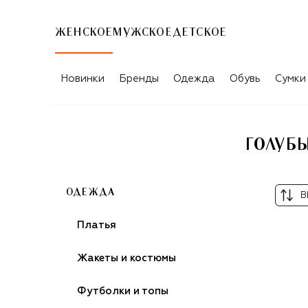
ЖЕНСКОЕ
МУЖСКОЕ
ДЕТСКОЕ
Новинки
Бренды
Одежда
Обувь
Сумки
ГОЛУБЫ
ОДЕЖДА
В
Платья
Жакеты и костюмы
Футболки и топы