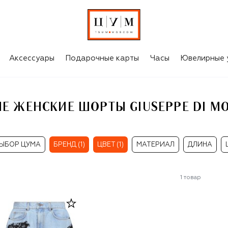
ГОЛУБЫЕ ЖЕНСКИЕ ШОРТЫ GIUSEPPE DI MORABITO
Аксессуары
Подарочные карты
Часы
Ювелирные 
Е ЖЕНСКИЕ ШОРТЫ GIUSEPPE DI M
ЫБОР ЦУМА
БРЕНД (1)
ЦВЕТ (1)
МАТЕРИАЛ
ДЛИНА
1
товар