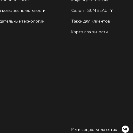
а первый заказ
Кафе и рестораны
а конфиденциальности
Салон TSUM BEAUTY
дательные технологии
Такси для клиентов
Карта лояльности
Мы в социальных сетях