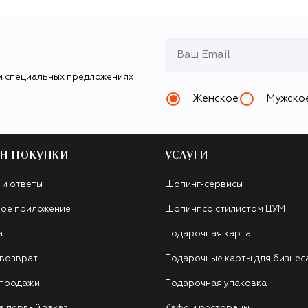
и специальных предложениях
Женское
Мужско
Н ПОКУПКИ
УСЛУГИ
 и ответы
Шопинг-сервисы
ое приложение
Шопинг со стилистом ЦУМ
а
Подарочная карта
 возврат
Подарочные карты для бизнес
 продажи
Подарочная упаковка