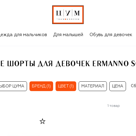
РОЗОВЫЕ ШОРТЫ ДЛЯ ДЕВОЧЕК ERMANNO SCERVINO
ежда для мальчиков
Для малышей
Обувь для девочек
Е ШОРТЫ ДЛЯ ДЕВОЧЕК ERMANNO S
Сб
ЫБОР ЦУМА
БРЕНД (1)
ЦВЕТ (1)
МАТЕРИАЛ
ЦЕНА
1
товар