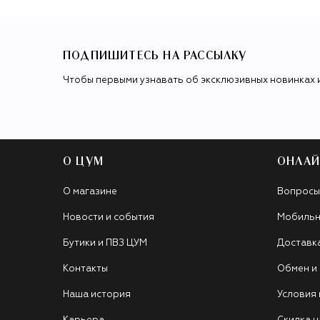
ПОДПИШИТЕСЬ НА РАССЫЛКУ
Чтобы первыми узнавать об эксклюзивных новинках 
О ЦУМ
ОНЛАЙ
О магазине
Вопросы
Новости и события
Мобильн
Бутики и ПВЗ ЦУМ
Доставк
Контакты
Обмен и
Наша история
Условия