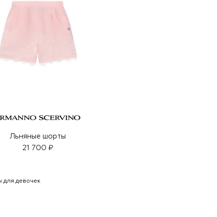
Льняные шорты
21 700 ₽
 для девочек