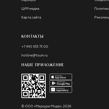
Карьера
Скидка н
ЦУМ медиа
Политик
Карта сайта
Рекомен
КОНТАКТЫ
+7 495 933 73 00
hotline@tsum.ru
НАШЕ ПРИЛОЖЕНИЕ
©
ООО «Меркури Мода»
,
2026