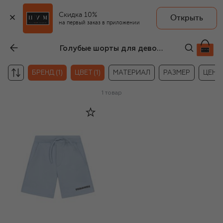
Скидка 10%
Открыть
на первый заказ в приложении
Голубые шорты для девочек Dsquared2
БРЕНД (1)
ЦВЕТ (1)
МАТЕРИАЛ
РАЗМЕР
ЦЕНА
1
товар