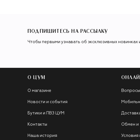
ПОДПИШИТЕСЬ НА РАССЫЛКУ
Чтобы первыми узнавать об эксклюзивных новинках 
О ЦУМ
ОНЛАЙ
О магазине
Вопросы
Новости и события
Мобильн
Бутики и ПВЗ ЦУМ
Доставк
Контакты
Обмен и
Наша история
Условия