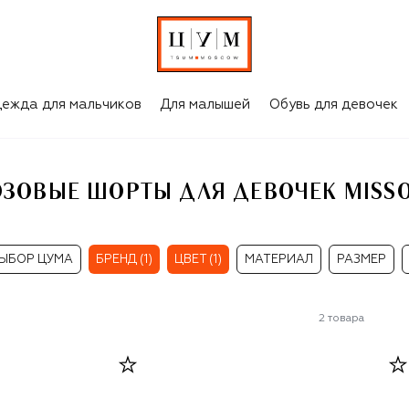
SONI
ежда для мальчиков
Для малышей
Обувь для девочек
ОЗОВЫЕ ШОРТЫ ДЛЯ ДЕВОЧЕК MISSO
ЫБОР ЦУМА
БРЕНД (1)
ЦВЕТ (1)
МАТЕРИАЛ
РАЗМЕР
2
товара