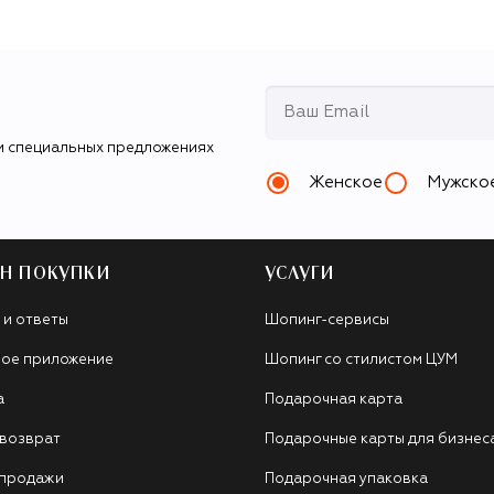
и специальных предложениях
Женское
Мужско
Н ПОКУПКИ
УСЛУГИ
 и ответы
Шопинг-сервисы
ое приложение
Шопинг со стилистом ЦУМ
а
Подарочная карта
 возврат
Подарочные карты для бизнес
 продажи
Подарочная упаковка