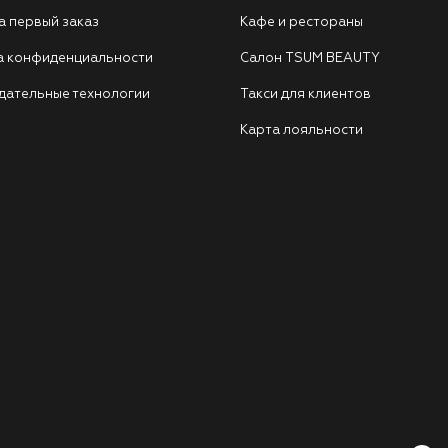
а первый заказ
Кафе и рестораны
а конфиденциальности
Салон TSUM BEAUTY
дательные технологии
Такси для клиентов
Карта лояльности