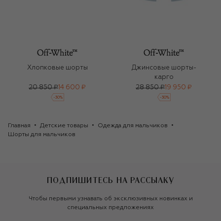
Хлопковые шорты
Джинсовые шорты-
карго
20 850 ₽
14 600 ₽
28 850 ₽
19 950 ₽
-
30
%
-
30
%
Главная
Детские товары
Одежда для мальчиков
Шорты для мальчиков
ПОДПИШИТЕСЬ НА РАССЫЛКУ
Чтобы первыми узнавать об эксклюзивных новинках и
специальных предложениях