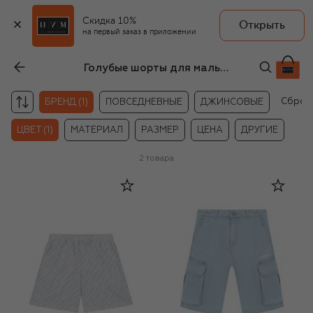
Скидка 10%
Открыть
на первый заказ в приложении
Голубые шорты для мальчиков Off-White
Сброс
БРЕНД (1)
ПОВСЕДНЕВНЫЕ
ДЖИНСОВЫЕ
ЦВЕТ (1)
МАТЕРИАЛ
РАЗМЕР
ЦЕНА
ДРУГИЕ
2
товара