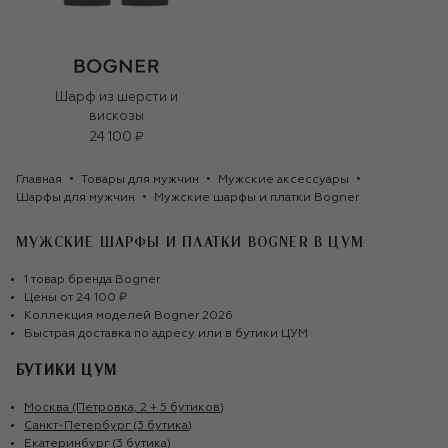
Шарф из шерсти и
вискозы
24 100 ₽
Главная
Товары для мужчин
Мужские аксессуары
Шарфы для мужчин
Мужские шарфы и платки Bogner
МУЖСКИЕ ШАРФЫ И ПЛАТКИ BOGNER
В ЦУМ
1
товар
бренда
Bogner
Цены от
24 100 ₽
Коллекция моделей
Bogner
2026
Быстрая доставка по адресу или в бутики ЦУМ
БУТИКИ ЦУМ
Москва (Петровка, 2 + 5 бутиков)
Санкт-Петербург (3 бутика)
Екатеринбург (3 бутика)