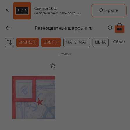
Скидка 10%
Открыть
на первый заказ в приложении
Разноцветные шарфы и платки для детей EIRENE
Сбросит
БРЕНД (1)
ЦВЕТ (1)
МАТЕРИАЛ
ЦЕНА
1
товар