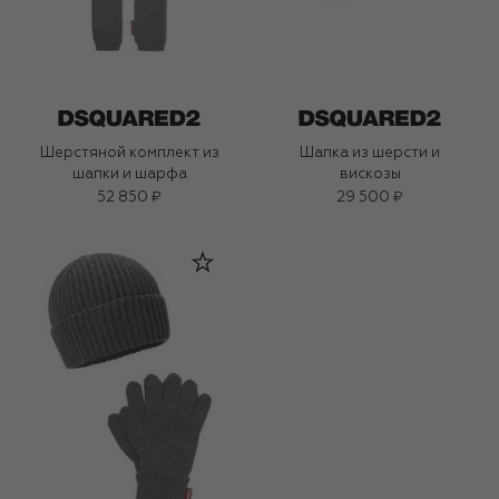
Шерстяной комплект из
Шапка из шерсти и
шапки и шарфа
вискозы
52 850 ₽
29 500 ₽