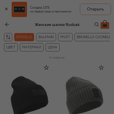
Скидка 10%
Открыть
на первый заказ в приложении
Женские шапки Rudsak
БРЕНД (1)
BALMAIN
MVST
BRUNELLO CUCINELLI
ЦВЕТ
МАТЕРИАЛ
ЦЕНА
6
товаров