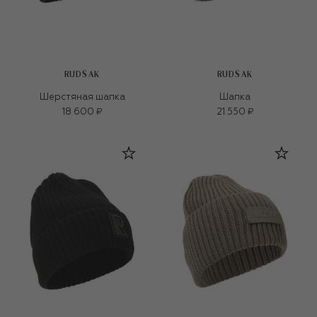
RUDSAK
RUDSAK
Шерстяная шапка
Шапка
18 600 ₽
21 550 ₽