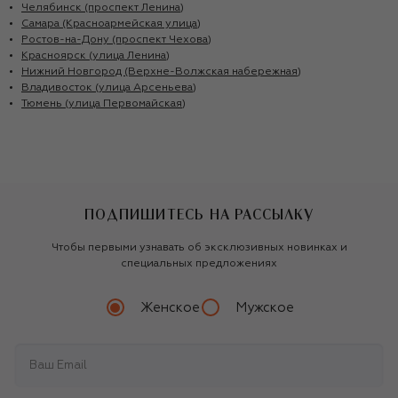
Челябинск (проспект Ленина)
Самара (Красноармейская улица)
Ростов-на-Дону (проспект Чехова)
Красноярск (улица Ленина)
Нижний Новгород (Верхне-Волжская набережная)
Владивосток (улица Арсеньева)
Тюмень (улица Первомайская)
ПОДПИШИТЕСЬ НА РАССЫЛКУ
Чтобы первыми узнавать об эксклюзивных новинках и
специальных предложениях
Женское
Мужское