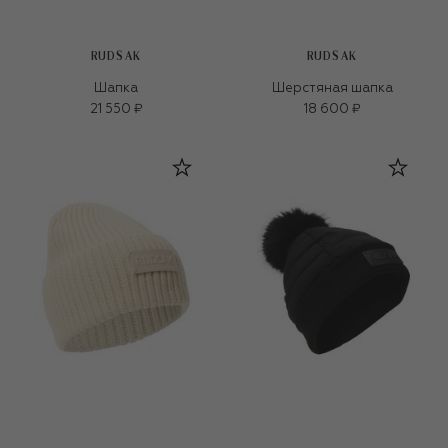
RUDSAK
RUDSAK
Шапка
Шерстяная шапка
21 550 ₽
18 600 ₽