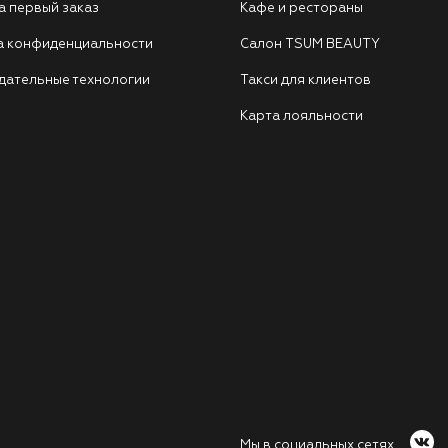
а первый заказ
Кафе и рестораны
а конфиденциальности
Салон TSUM BEAUTY
дательные технологии
Такси для клиентов
Карта лояльности
Мы в социальных сетях