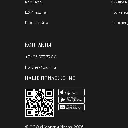
Карьера
Скидка н
ЦУМ медиа
Политик
Карта сайта
Рекомен
КОНТАКТЫ
+7 495 933 73 00
hotline@tsum.ru
НАШЕ ПРИЛОЖЕНИЕ
©
ООО «Меркури Мода»
,
2026