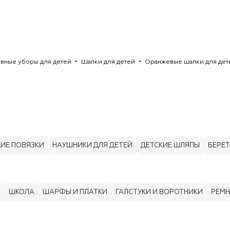
вные уборы для детей
Шапки для детей
Оранжевые шапки для дет
КИЕ ПОВЯЗКИ
НАУШНИКИ ДЛЯ ДЕТЕЙ
ДЕТСКИЕ ШЛЯПЫ
БЕРЕТ
И
ШКОЛА
ШАРФЫ И ПЛАТКИ
ГАЛСТУКИ И ВОРОТНИКИ
РЕМН