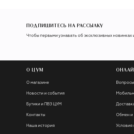
ПОДПИШИТЕСЬ НА РАССЫЛКУ
Чтобы первыми узнавать об эксклюзивных новинках 
О ЦУМ
ОНЛАЙ
О магазине
Вопросы
Новости и события
Мобильн
Бутики и ПВЗ ЦУМ
Доставк
Контакты
Обмен и
Наша история
Условия