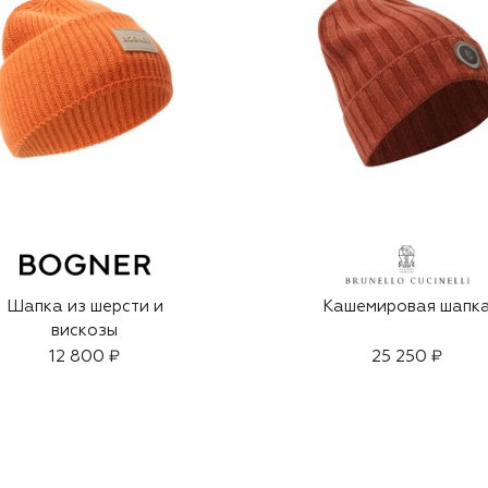
Шапка из шерсти и
Кашемировая шапк
вискозы
12 800 ₽
25 250 ₽