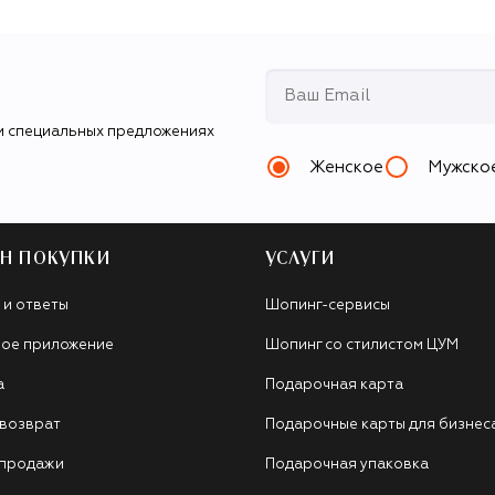
и специальных предложениях
Женское
Мужско
Н ПОКУПКИ
УСЛУГИ
 и ответы
Шопинг-сервисы
ое приложение
Шопинг со стилистом ЦУМ
а
Подарочная карта
 возврат
Подарочные карты для бизнес
 продажи
Подарочная упаковка