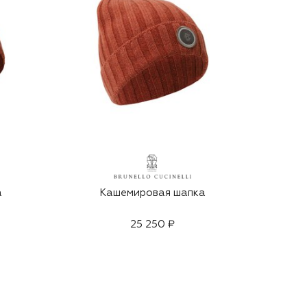
а
Кашемировая шапка
25 250 ₽