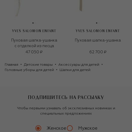
YVES SALOMON ENFANT
YVES SALOMON ENFANT
Пуховая шапка-ушанка
Пуховая шапка-ушанка
с отделкой из песца
47 050 ₽
62 700 ₽
Главная
Детские товары
Аксессуары для детей
Головные уборы для детей
Шапки для детей
ПОДПИШИТЕСЬ НА РАССЫЛКУ
Чтобы первыми узнавать об эксклюзивных новинках и
специальных предложениях
Женское
Мужское