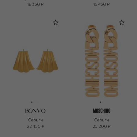
18 350 ₽
15 450 ₽
Серьги
Серьги
22 450 ₽
25 200 ₽