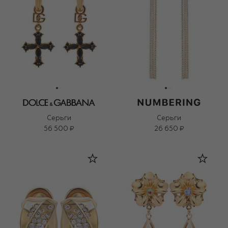
Серьги
Серьги
56 500 ₽
26 650 ₽