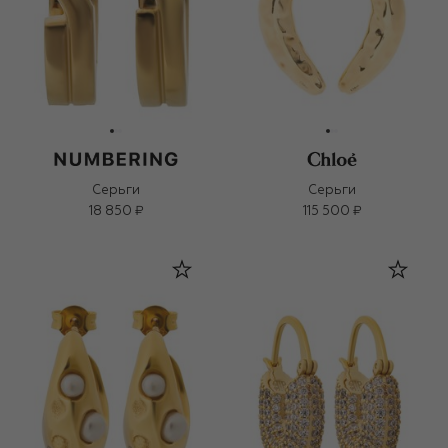
Серьги
Серьги
18 850 ₽
115 500 ₽