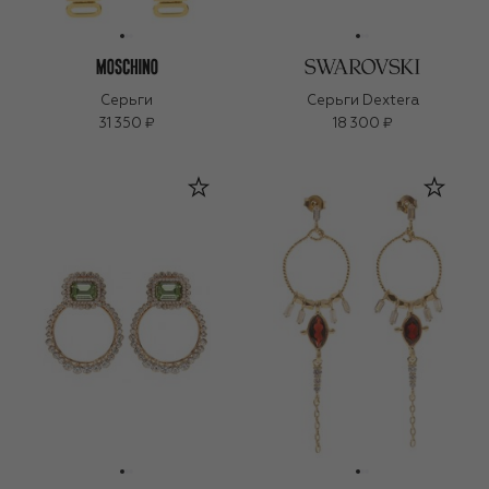
Серьги
Серьги Dextera
31 350 ₽
18 300 ₽