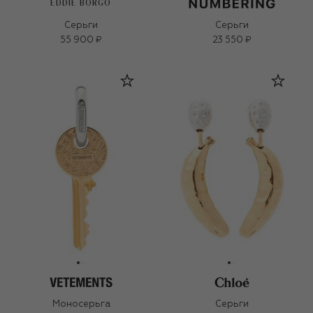
EDDIE BORGO
Серьги
Серьги
55 900 ₽
23 550 ₽
Моносерьга
Серьги