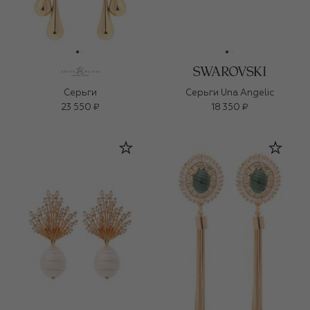
Серьги
Серьги Una Angelic
23 550 ₽
18 350 ₽