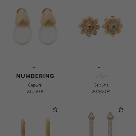
Серьги
Серьги
23 550 ₽
20 950 ₽