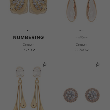
Серьги
Серьги
17 750 ₽
22 700 ₽