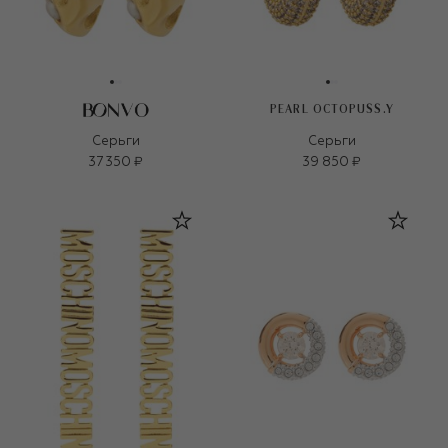
PEARL OCTOPUSS.Y
Серьги
Серьги
37 350 ₽
39 850 ₽