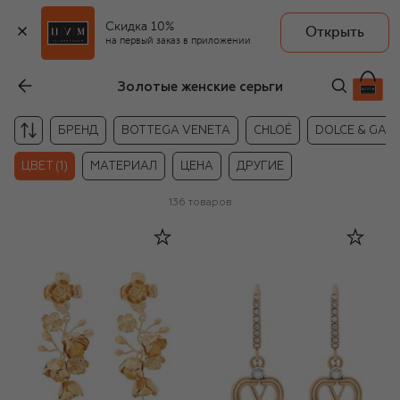
Скидка 10%
Открыть
на первый заказ в приложении
Золотые женские серьги
БРЕНД
BOTTEGA VENETA
CHLOÉ
DOLCE & GAB
ЦВЕТ (1)
МАТЕРИАЛ
ЦЕНА
ДРУГИЕ
136
товаров