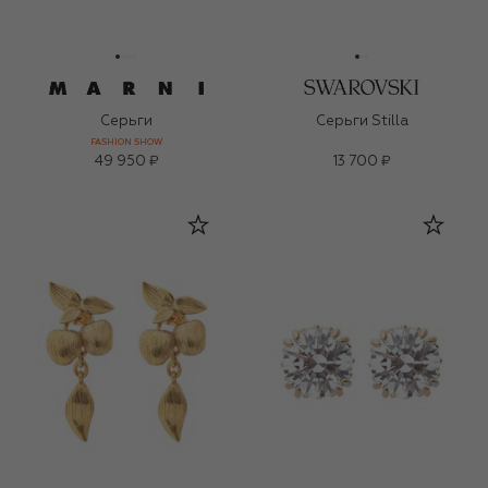
Серьги
Серьги Stilla
FASHION SHOW
49 950 ₽
13 700 ₽