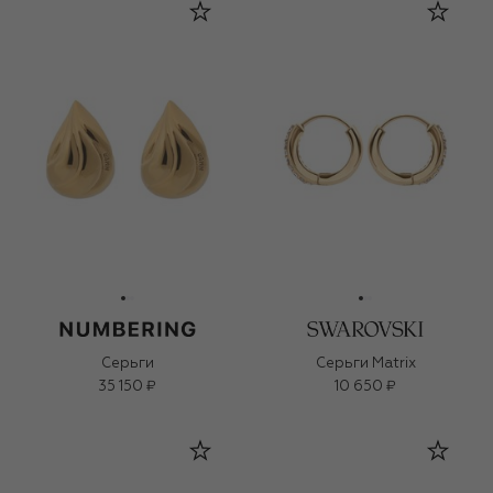
Серьги
Серьги Matrix
35 150 ₽
10 650 ₽