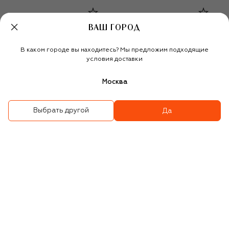
ВАШ ГОРОД
В каком городе вы находитесь? Мы предложим подходящие
условия доставки
Москва
Выбрать другой
Да
Серьги
Серьги
19 450 ₽
56 500 ₽