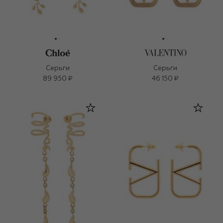
Серьги
Серьги
89 950 ₽
46 150 ₽