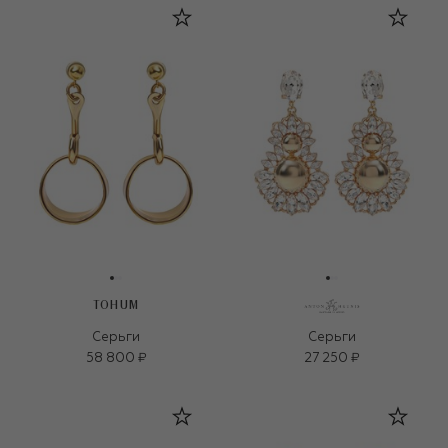
TOHUM
Серьги
Серьги
58 800 ₽
27 250 ₽