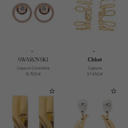
Серьги Constella
Серьги
13 700 ₽
57 450 ₽