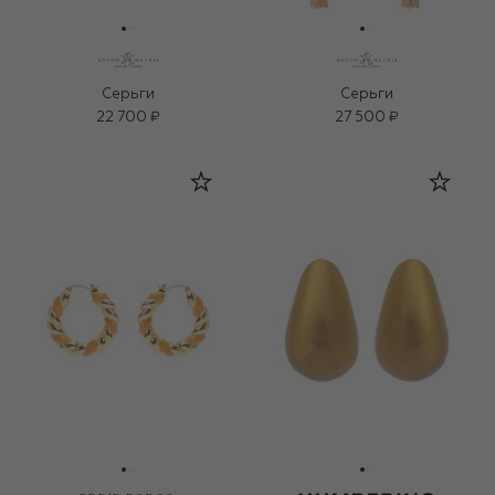
Серьги
Серьги
22 700 ₽
27 500 ₽