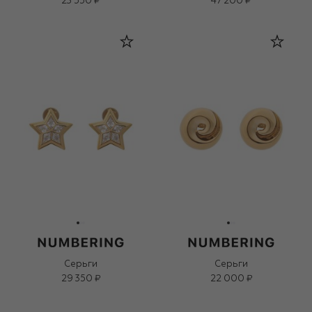
23 550 ₽
47 200 ₽
Серьги
Серьги
29 350 ₽
22 000 ₽