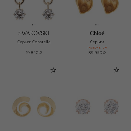
Серьги Constella
Серьги
FASHION SHOW
19 850 ₽
89 950 ₽