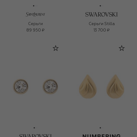
Серьги
Серьги Stilla
89 950 ₽
13 700 ₽