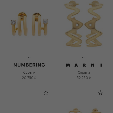
Серьги
Серьги
20 750 ₽
52 250 ₽