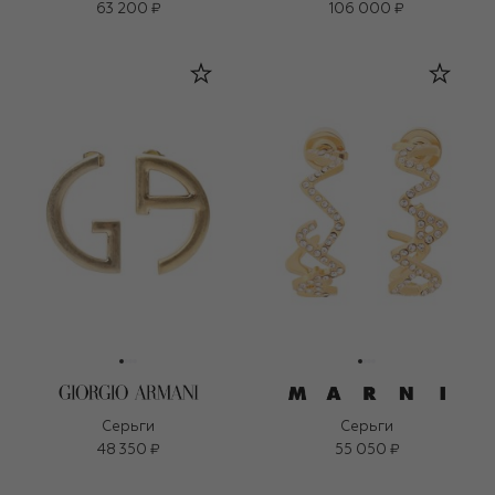
63 200 ₽
106 000 ₽
Серьги
Серьги
48 350 ₽
55 050 ₽