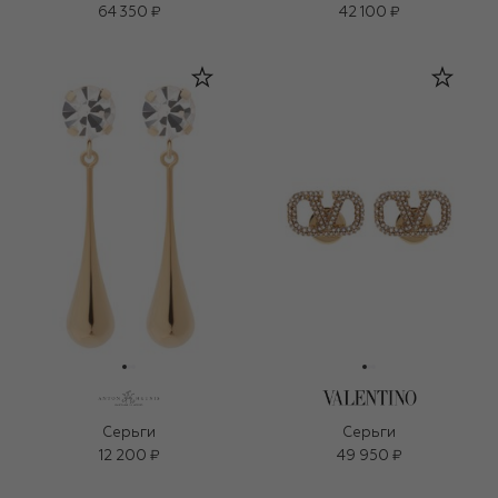
64 350 ₽
42 100 ₽
Серьги
Серьги
12 200 ₽
49 950 ₽