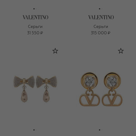
Серьги
Серьги
31 550 ₽
315 000 ₽