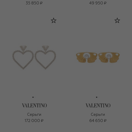
35 850 ₽
49 950 ₽
Серьги
Серьги
172 000 ₽
64 650 ₽