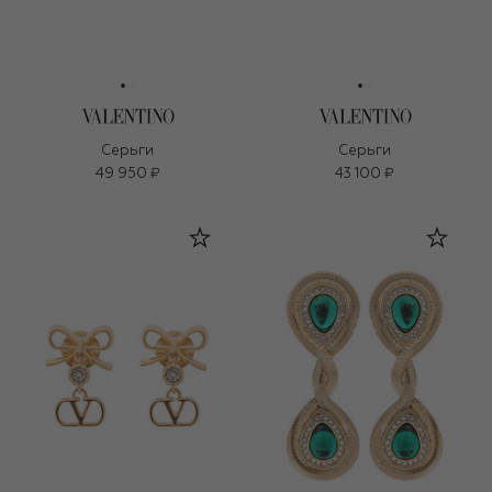
Серьги
Серьги
49 950 ₽
43 100 ₽