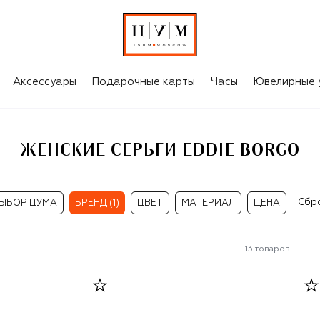
Аксессуары
Подарочные карты
Часы
Ювелирные 
ЖЕНСКИЕ СЕРЬГИ EDDIE BORGO
Сбр
ЫБОР ЦУМА
БРЕНД (1)
ЦВЕТ
МАТЕРИАЛ
ЦЕНА
13
товаров