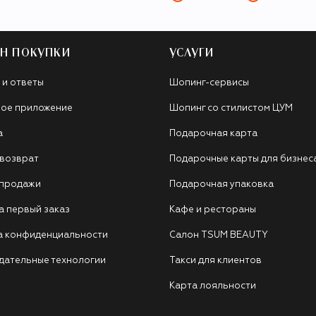
Н ПОКУПКИ
УСЛУГИ
 и ответы
Шопинг-сервисы
ое приложение
Шопинг со стилистом ЦУМ
а
Подарочная карта
 возврат
Подарочные карты для бизнес
 продажи
Подарочная упаковка
а первый заказ
Кафе и рестораны
а конфиденциальности
Салон TSUM BEAUTY
дательные технологии
Такси для клиентов
Карта лояльности