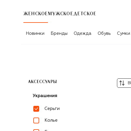
ЖЕНСКОЕ
МУЖСКОЕ
ДЕТСКОЕ
ЖЕНСКИЕ СЕРЬГИ EDDIE BORGO
Новинки
Бренды
Одежда
Обувь
Сумки
АКСЕССУАРЫ
В
Украшения
Серьги
Колье