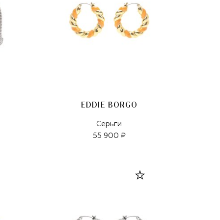
EDDIE BORGO
Серьги
55 900 ₽