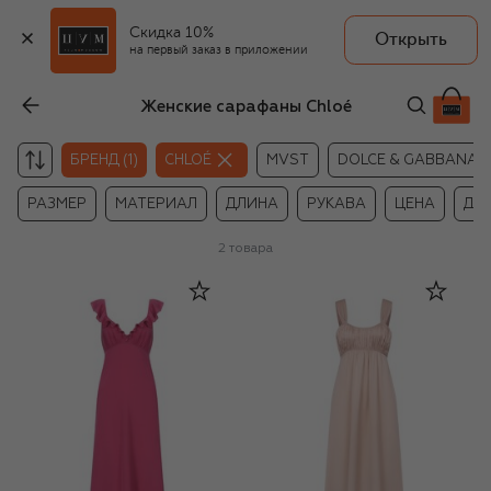
Скидка 10%
Открыть
на первый заказ в приложении
Женские сарафаны Chloé
БРЕНД (1)
CHLOÉ
MVST
DOLCE & GABBANA
РАЗМЕР
МАТЕРИАЛ
ДЛИНА
РУКАВА
ЦЕНА
ДР
2
товара