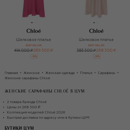
Шелковое платье
Шелковое платье
BEST-SELLER
BEST-SELLER
414 000 ₽
289 500 ₽
383 500 ₽
268 500 ₽
-
30
%
-
30
%
Главная
Женское
Женская одежда
Платья
Сарафаны
Женские сарафаны Chloé
ЖЕНСКИЕ САРАФАНЫ CHLOÉ
В ЦУМ
2
товара
бренда
Chloé
Цены от
268 500 ₽
Коллекция моделей
Chloé
2026
Быстрая доставка по адресу или в бутики ЦУМ
БУТИКИ ЦУМ