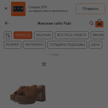
Скидка 10%
Открыть
на первый заказ в приложении
Женские сабо Fabi
БРЕНД (1)
BALMAIN
BOTTEGA VENETA
BRUNELLO
РАЗМЕР
МАТЕРИАЛ
ТОЛЩИНА ПОДОШВЫ
ЦЕНА
1
товар