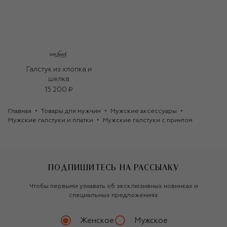
Галстук из хлопка и
шелка
15 200 ₽
Главная
Товары для мужчин
Мужские аксессуары
Мужские галстуки и платки
Мужские галстуки с принтом
ПОДПИШИТЕСЬ НА РАССЫЛКУ
Чтобы первыми узнавать об эксклюзивных новинках и
специальных предложениях
Женское
Мужское