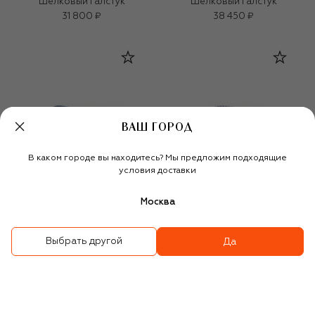
Шелковый галстук
Шелковый галстук
31 800 ₽
38 450 ₽
ВАШ ГОРОД
В каком городе вы находитесь? Мы предложим подходящие
условия доставки
Москва
Выбрать другой
Да
Шелковый галстук
Шелковый галстук
BEST-SELLER
31 800 ₽
38 450 ₽