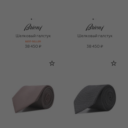
Шелковый галстук
Шелковый галстук
BEST-SELLER
38 450 ₽
38 450 ₽