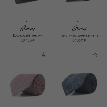
Шелковый галстук
Галстук из шелка и льна
38 450 ₽
34 350 ₽