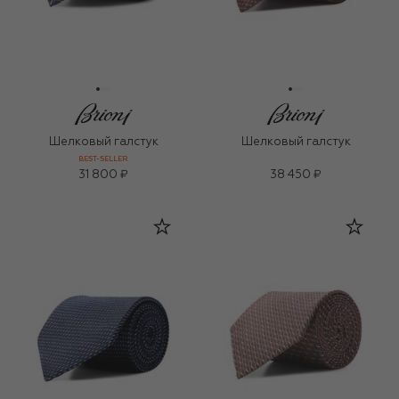
Шелковый галстук
Шелковый галстук
BEST-SELLER
31 800 ₽
38 450 ₽