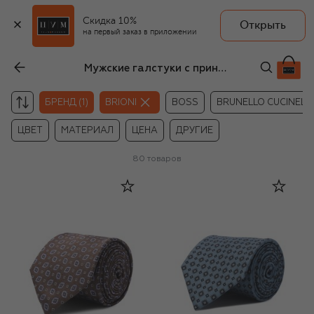
Скидка 10%
Открыть
на первый заказ в приложении
Мужские галстуки с принтом Brioni
БРЕНД (1)
BRIONI
BOSS
BRUNELLO CUCINELLI
ЦВЕТ
МАТЕРИАЛ
ЦЕНА
ДРУГИЕ
80
товаров