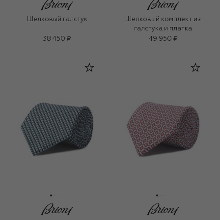
Шелковый галстук
Шелковый комплект из
галстука и платка
38 450 ₽
49 950 ₽