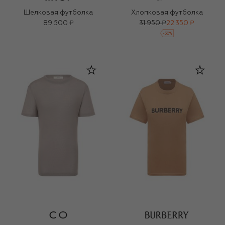
Шелковая футболка
Хлопковая футболка
89 500 ₽
31 950 ₽
22 350 ₽
-
30
%