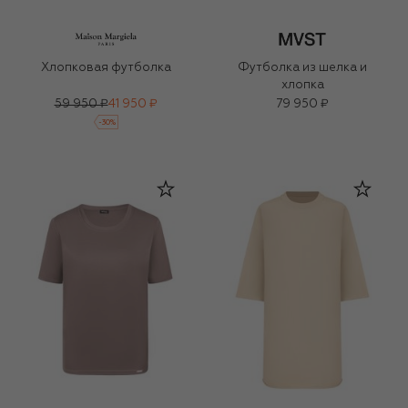
Хлопковая футболка
Футболка из шелка и
хлопка
59 950 ₽
41 950 ₽
79 950 ₽
-
30
%