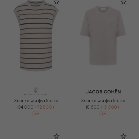
Хлопковая футболка
Хлопковая футболка
104 000 ₽
72 800 ₽
18 600 ₽
13 000 ₽
-
30
%
-
30
%