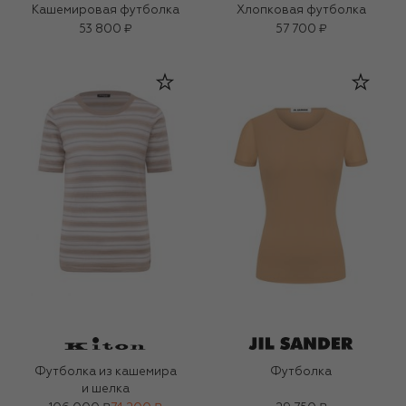
Кашемировая футболка
Хлопковая футболка
53 800 ₽
57 700 ₽
Футболка из кашемира
Футболка
и шелка