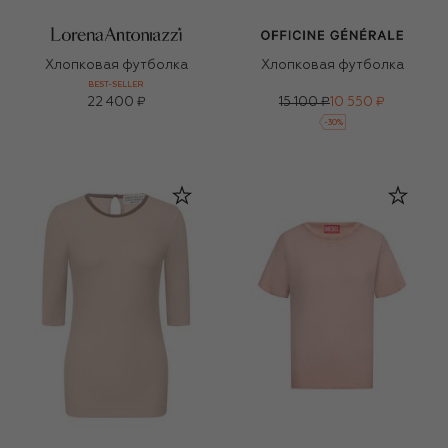
Хлопковая футболка
Хлопковая футболка
BEST-SELLER
22 400 ₽
15 100 ₽
10 550 ₽
-
30
%