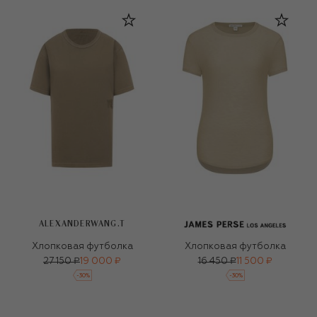
ALEXANDERWANG.T
Хлопковая футболка
Хлопковая футболка
27 150 ₽
19 000 ₽
16 450 ₽
11 500 ₽
-
30
%
-
30
%