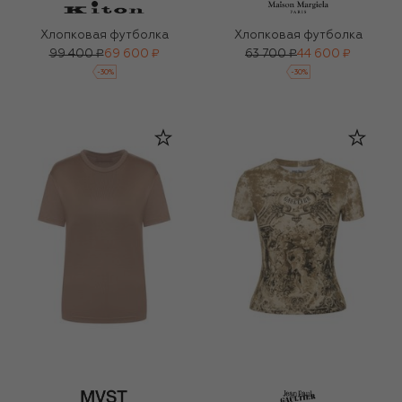
Хлопковая футболка
Хлопковая футболка
99 400 ₽
69 600 ₽
63 700 ₽
44 600 ₽
-
30
%
-
30
%