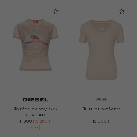
Футболка с отделкой
Льняная футболка
стразами
11 800 ₽
8 260 ₽
18 000 ₽
-
30
%