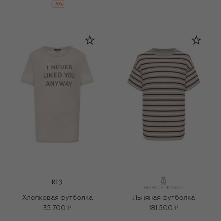
-
30
%
R13
Хлопковая футболка
Льняная футболка
35 700 ₽
181 500 ₽