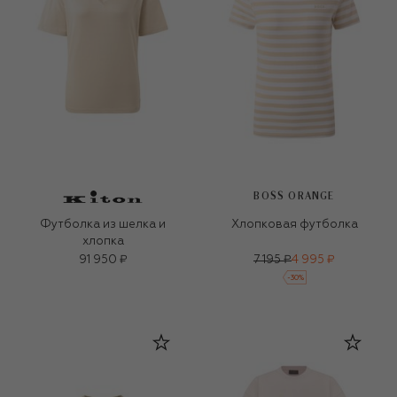
BOSS ORANGE
Футболка из шелка и
Хлопковая футболка
хлопка
91 950 ₽
7 195 ₽
4 995 ₽
-
30
%