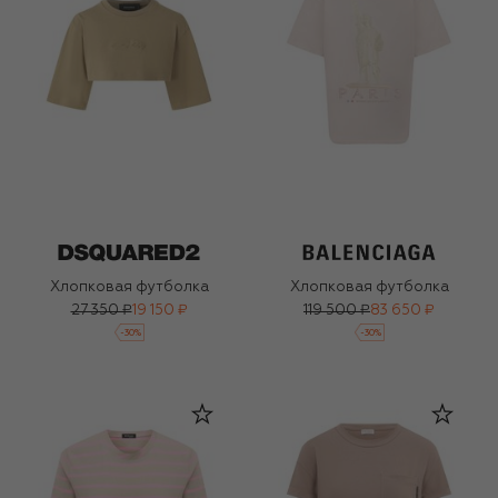
Хлопковая футболка
Хлопковая футболка
27 350 ₽
19 150 ₽
119 500 ₽
83 650 ₽
-
30
%
-
30
%