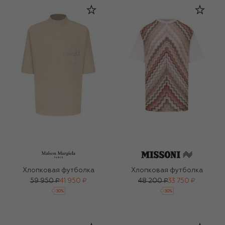
Хлопковая футболка
Хлопковая футболка
59 950 ₽
41 950 ₽
48 200 ₽
33 750 ₽
-
30
%
-
30
%