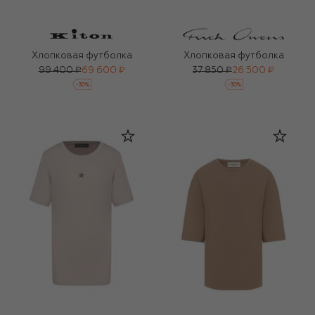
Хлопковая футболка
Хлопковая футболка
99 400 ₽
69 600 ₽
37 850 ₽
26 500 ₽
-
30
%
-
30
%