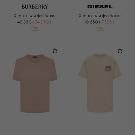
Хлопковая футболка
Хлопковая футболка
49 950 ₽
34 950 ₽
10 550 ₽
7 385 ₽
-
30
%
-
30
%