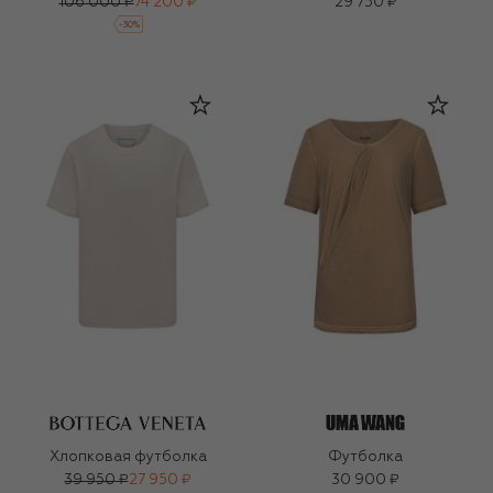
106 000 ₽
74 200 ₽
29 750 ₽
-
30
%
Хлопковая футболка
Футболка
39 950 ₽
27 950 ₽
30 900 ₽