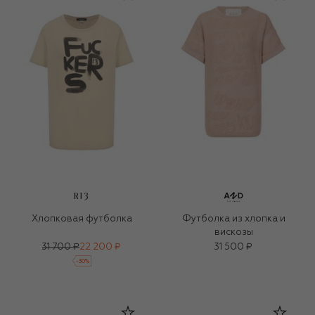
R13
Хлопковая футболка
Футболка из хлопка и
вискозы
31 700 ₽
22 200 ₽
31 500 ₽
-
30
%