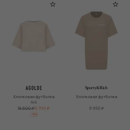
Хлопковая футболка
Хлопковая футболка
Arli
19 600 ₽
13 700 ₽
9 950 ₽
-
30
%