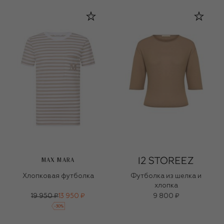
MAX MARA
Хлопковая футболка
Футболка из шелка и
хлопка
19 950 ₽
13 950 ₽
9 800 ₽
-
30
%