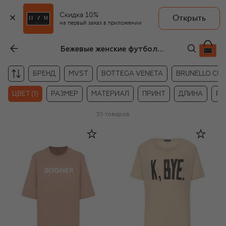
Скидка 10%
Открыть
на первый заказ в приложении
Бежевые женские футболки
БРЕНД
MVST
BOTTEGA VENETA
BRUNELLO CUCI
ЦВЕТ (1)
РАЗМЕР
МАТЕРИАЛ
ПРИНТ
ДЛИНА
РУ
55
товаров