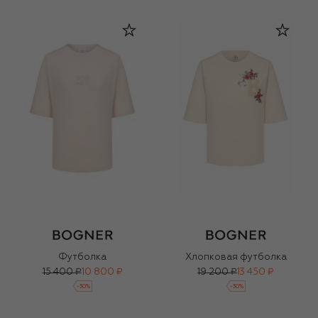
Футболка
Хлопковая футболка
15 400 ₽
10 800 ₽
19 200 ₽
13 450 ₽
-
30
%
-
30
%