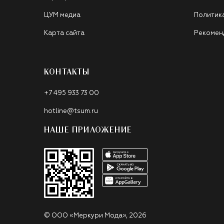
ЦУМ медиа
Политик
Карта сайта
Рекомен
КОНТАКТЫ
+7 495 933 73 00
hotline@tsum.ru
НАШЕ ПРИЛОЖЕНИЕ
©
ООО «Меркури Мода»
,
2026