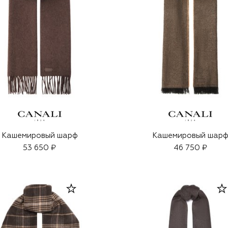
Кашемировый шарф
Кашемировый шар
53 650 ₽
46 750 ₽