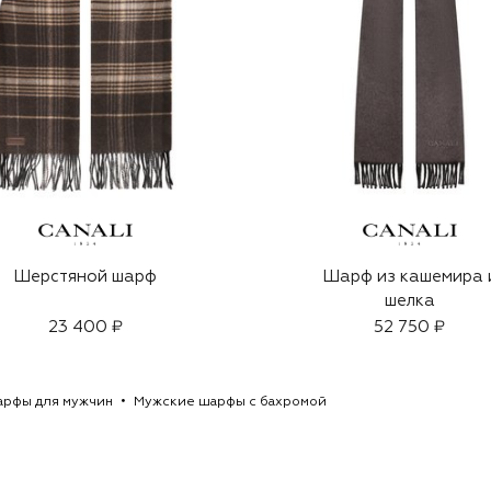
Шерстяной шарф
Шарф из кашемира 
шелка
23 400 ₽
52 750 ₽
рфы для мужчин
Мужские шарфы с бахромой