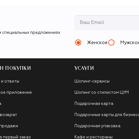
и специальных предложениях
Женское
Мужско
Н ПОКУПКИ
УСЛУГИ
 и ответы
Шопинг-сервисы
ое приложение
Шопинг со стилистом ЦУМ
а
Подарочная карта
 возврат
Подарочные карты для бизнес
 продажи
Подарочная упаковка
а первый заказ
Кафе и рестораны