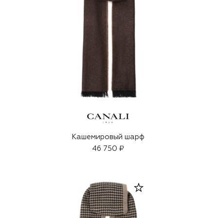
ф
Кашемировый шарф
46 750 ₽