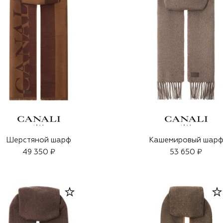
Шерстяной шарф
Кашемировый шар
49 350 ₽
53 650 ₽