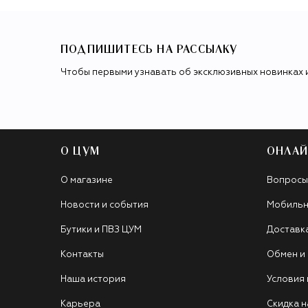
ПОДПИШИТЕСЬ НА РАССЫЛКУ
Чтобы первыми узнавать об эксклюзивных новинках 
О ЦУМ
ОНЛАЙ
О магазине
Вопросы
Новости и события
Мобильн
Бутики и ПВЗ ЦУМ
Доставк
Контакты
Обмен и
Наша история
Условия
Карьера
Скидка н