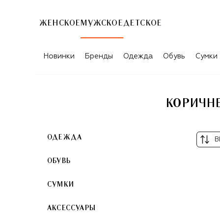
ЖЕНСКОЕ
МУЖСКОЕ
ДЕТСКОЕ
Новинки
Бренды
Одежда
Обувь
Сумки
КОРИЧН
ОДЕЖДА
В
ОБУВЬ
СУМКИ
АКСЕССУАРЫ