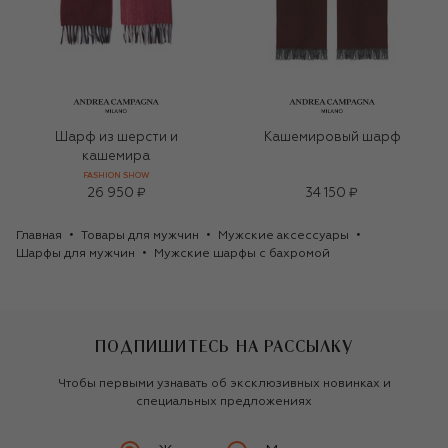
Шарф из шерсти и
Кашемировый шарф
кашемира
FASHION SHOW
26 950 ₽
34 150 ₽
Главная
Товары для мужчин
Мужские аксессуары
Шарфы для мужчин
Мужские шарфы с бахромой
ПОДПИШИТЕСЬ НА РАССЫЛКУ
Чтобы первыми узнавать об эксклюзивных новинках и
специальных предложениях